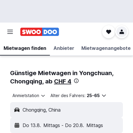
Mietwagen finden
Anbieter
Mietwagenangebote
Günstige Mietwagen in Yongchuan,
Chongqing, ab
CHF 4
Anmietstation
Alter des Fahrers:
25-65
Chongqing, China
Do 13.8.
Mittags
-
Do 20.8.
Mittags