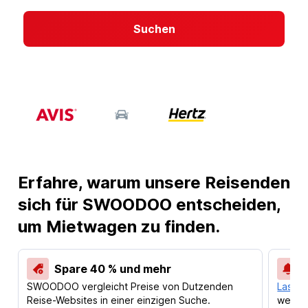
Suchen
Erfahre, warum unsere Reisenden
sich für SWOODOO entscheiden,
um Mietwagen zu finden.
Spare 40 % und mehr
SWOODOO vergleicht Preise von Dutzenden
Lass d
Reise-Websites in einer einzigen Suche.
werden