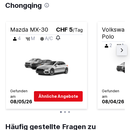
Chongqing
Mazda MX-30
CHF 5
Volkswag
/Tag
Polo
4
M
A/C
2
M
Gefunden
Gefunden
Ähnliche Angebote
am
am
08/05/26
08/04/26
Häufig gestellte Fragen zu