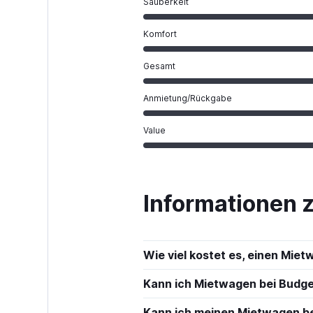
Sauberkeit
Komfort
Gesamt
Anmietung/Rückgabe
Value
Informationen 
Wie viel kostet es, einen Mie
Kann ich Mietwagen bei Budge
Kann ich meinen Mietwagen bei