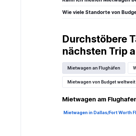
Wie viele Standorte von Budget
Durchstöbere T
nächsten Trip
Mietwagen an Flughäfen
W
Mietwagen von Budget weltweit
Mietwagen am Flughafen
Mietwagen in Dallas/Fort Worth 