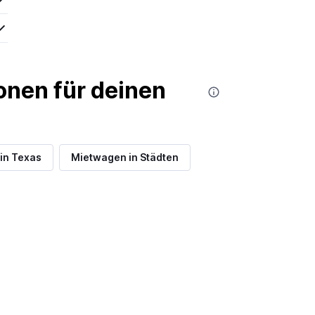
nen für deinen
in Texas
Mietwagen in Städten