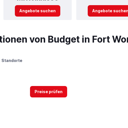
Angebote suchen
Angebote suche
ionen von Budget in Fort Wo
Standorte
Preise prüfen