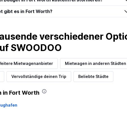
 gibt es in Fort Worth?
ausende verschiedener Optio
 auf SWOODOO
eitere Mietwagenanbieter
Mietwagen in anderen Städten 
Vervollständige deinen Trip
Beliebte Städte
 in Fort Worth
Flughafen