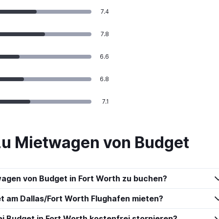
7.4
7.8
6.6
6.8
7.1
zu Mietwagen von Budget
twagen von Budget in Fort Worth zu buchen?
t am Dallas/Fort Worth Flughafen mieten?
 Budget in Fort Worth kostenfrei stornieren?