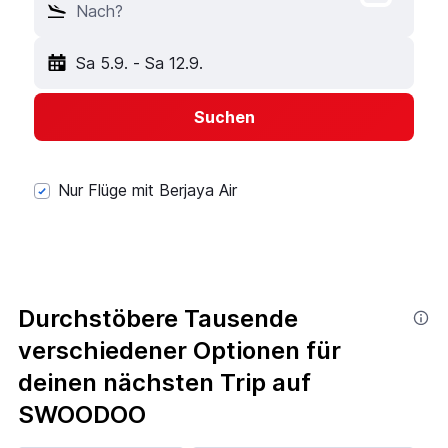
Nach?
Sa 5.9.
-
Sa 12.9.
Suchen
Nur Flüge mit Berjaya Air
Durchstöbere Tausende
verschiedener Optionen für
deinen nächsten Trip auf
SWOODOO