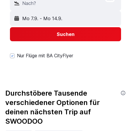
Nach?
Mo 7.9.
-
Mo 14.9.
Suchen
Nur Flüge mit BA CityFlyer
Durchstöbere Tausende
verschiedener Optionen für
deinen nächsten Trip auf
SWOODOO