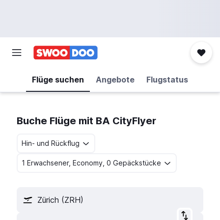
Flüge suchen
Angebote
Flugstatus
Buche Flüge mit BA CityFlyer
Hin- und Rückflug
1 Erwachsener, Economy, 0 Gepäckstücke
Zürich (ZRH)