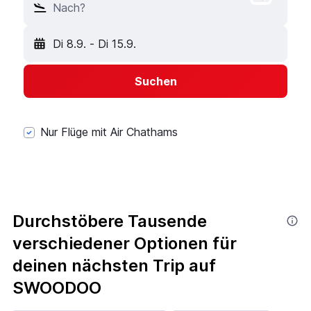
Nach?
Di 8.9.
-
Di 15.9.
Suchen
Nur Flüge mit Air Chathams
Durchstöbere Tausende
verschiedener Optionen für
deinen nächsten Trip auf
SWOODOO