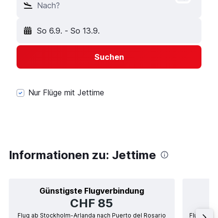
Nach?
So 6.9.
-
So 13.9.
Suchen
Nur Flüge mit Jettime
Informationen zu: Jettime
Günstigste Flugverbindung
CHF 85
Flug ab Stockholm-Arlanda nach Puerto del Rosario
Flug ab S