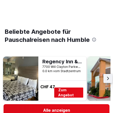
Beliebte Angebote für
Pauschalreisen nach Humble
Regency Inn & Suites by Capital O Houston Iah Airport
7700 Will Clayton Parkway, Humble, TX, USA
0.0 km vom Stadtzentrum
CHF 47
Zum
Angebot
Alle anzeigen