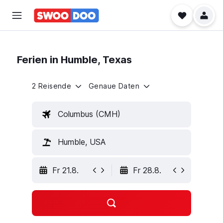
Ferien in Humble, Texas
2 Reisende
Genaue Daten
Columbus (CMH)
Humble, USA
Fr 21.8.
Fr 28.8.