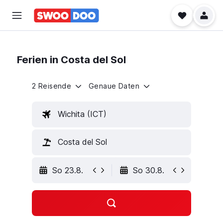
Ferien in Costa del Sol
2 Reisende
Genaue Daten
Wichita (ICT)
Costa del Sol
So 23.8.
So 30.8.