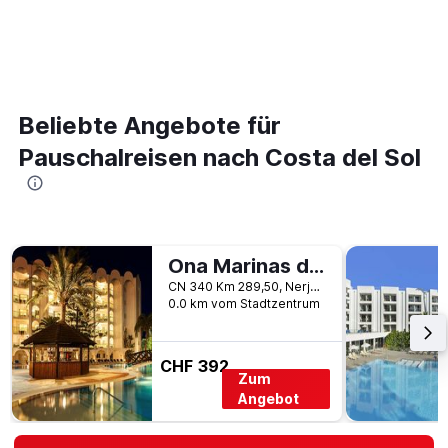
Beliebte Angebote für
Pauschalreisen nach Costa del Sol
Ona Marinas de Nerja Spa Resort
CN 340 Km 289,50, Nerja, Andalusien, Spanien
0.0 km vom Stadtzentrum
CHF 392
Zum
Angebot