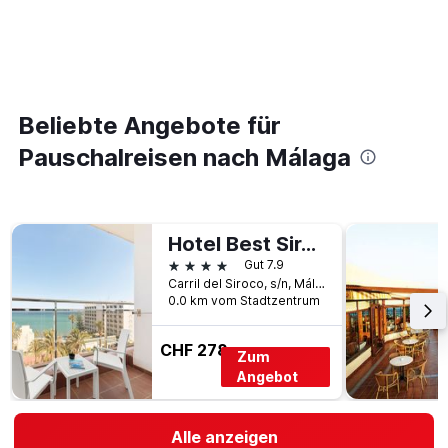
Beliebte Angebote für
Pauschalreisen nach Málaga
Hotel Best Siroco
4 Sterne
Gut 7.9
Carril del Siroco, s/n, Málaga, Andalusien, Spanien
0.0 km vom Stadtzentrum
CHF 278
Zum
Angebot
Alle anzeigen