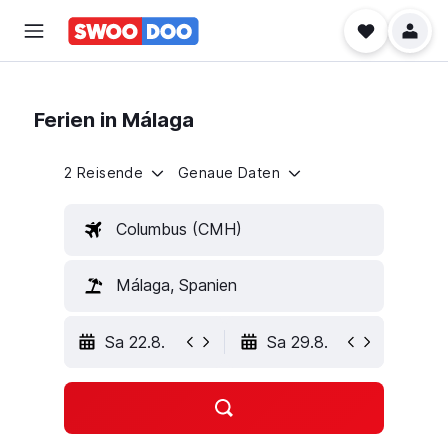
Ferien in Málaga
2 Reisende
Genaue Daten
Columbus (CMH)
Málaga, Spanien
Sa 22.8.
Sa 29.8.