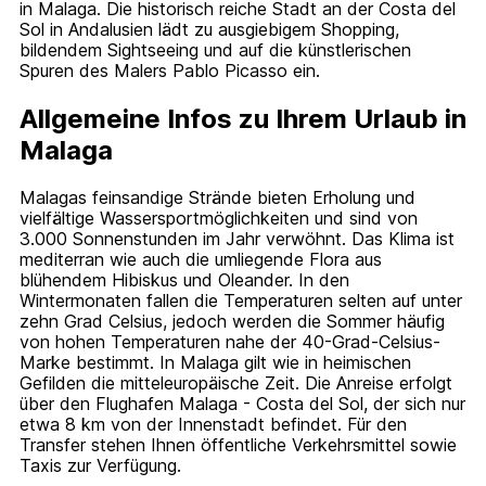
in Malaga. Die historisch reiche Stadt an der Costa del
Sol in Andalusien lädt zu ausgiebigem Shopping,
bildendem Sightseeing und auf die künstlerischen
Spuren des Malers Pablo Picasso ein.
Allgemeine Infos zu Ihrem Urlaub in
Malaga
Malagas feinsandige Strände bieten Erholung und
vielfältige Wassersportmöglichkeiten und sind von
3.000 Sonnenstunden im Jahr verwöhnt. Das Klima ist
mediterran wie auch die umliegende Flora aus
blühendem Hibiskus und Oleander. In den
Wintermonaten fallen die Temperaturen selten auf unter
zehn Grad Celsius, jedoch werden die Sommer häufig
von hohen Temperaturen nahe der 40-Grad-Celsius-
Marke bestimmt. In Malaga gilt wie in heimischen
Gefilden die mitteleuropäische Zeit. Die Anreise erfolgt
über den Flughafen Malaga - Costa del Sol, der sich nur
etwa 8 km von der Innenstadt befindet. Für den
Transfer stehen Ihnen öffentliche Verkehrsmittel sowie
Taxis zur Verfügung.