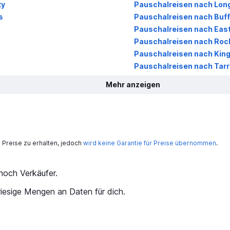
ty
Pauschalreisen nach Long 
s
Pauschalreisen nach Buff
Pauschalreisen nach Eas
Pauschalreisen nach Roc
Pauschalreisen nach Kin
Pauschalreisen nach Tar
Mehr anzeigen
Preise zu erhalten, jedoch
wird keine Garantie für Preise übernommen
.
och Verkäufer.
iesige Mengen an Daten für dich.
kurat?