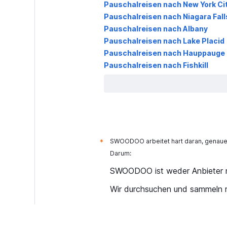
Pauschalreisen nach New York Ci
Pauschalreisen nach Niagara Fall
Pauschalreisen nach Albany
Pauschalreisen nach Lake Placid
Pauschalreisen nach Hauppauge
Pauschalreisen nach Fishkill
SWOODOO arbeitet hart daran, genaue 
*
Darum:
SWOODOO ist weder Anbieter n
Wir durchsuchen und sammeln r
Warum sind die Preise nicht ak