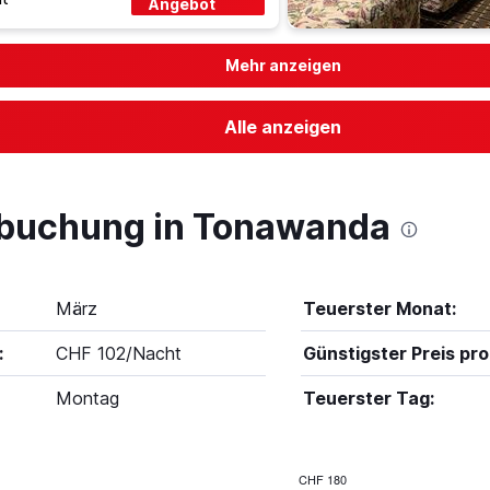
Angebot
Mehr anzeigen
Alle anzeigen
lbuchung in Tonawanda
März
Teuerster Monat:
:
CHF 102/Nacht
Günstigster Preis pro
Montag
Teuerster Tag:
CHF 180