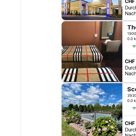
CHF
Durc
Nach
Th
0.0 
CHF
Durc
Nach
0.0 
CHF
Durc
Nach