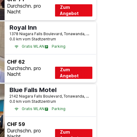
Durchschn. pro
Zum
Nacht
Angebot
Royal Inn
1378 Niagara Falls Boulevard, Tonawanda, NY, USA
0.0 km vom Stadtzentrum
Gratis WLAN
Parking
CHF 62
Durchschn. pro
Zum
Nacht
Angebot
Blue Falls Motel
2142 Niagara Falls Boulevard, Tonawanda, NY, USA
0.0 km vom Stadtzentrum
Gratis WLAN
Parking
CHF 59
Durchschn. pro
Zum
Nacht