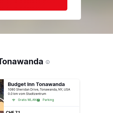
h Tonawanda
Budget Inn Tonawanda
1080 Sheridan Drive, Tonawanda, NY, USA
0.0 km vom Stadtzentrum
Gratis WLAN
Parking
CHF 71