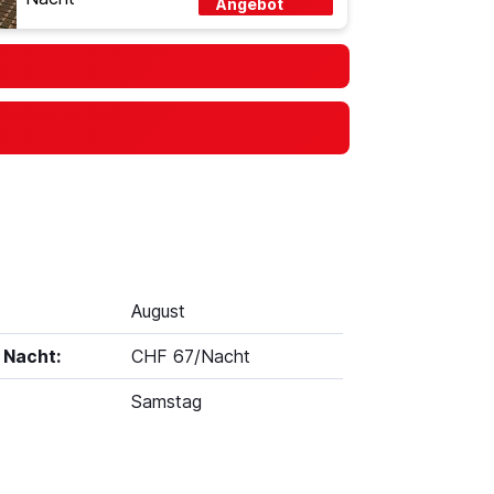
Angebot
August
 Nacht:
CHF 67/Nacht
Samstag