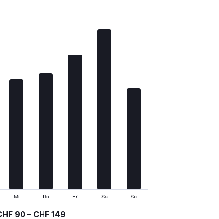
Mi
Do
Fr
Sa
So
CHF 90 – CHF 149