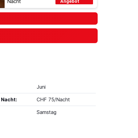
Nacht
Angebot
Juni
 Nacht:
CHF 75/Nacht
Samstag