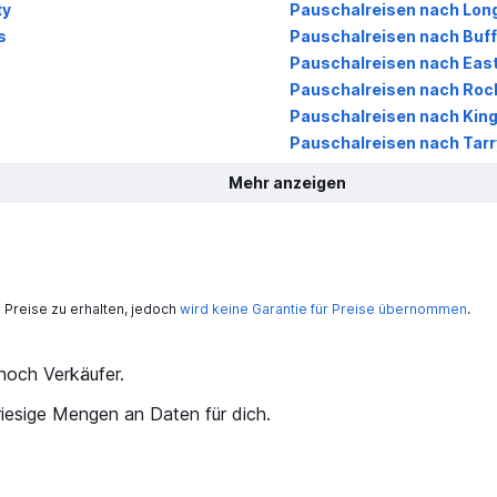
ty
Pauschalreisen nach Long 
s
Pauschalreisen nach Buff
Pauschalreisen nach Eas
Pauschalreisen nach Roc
Pauschalreisen nach Kin
Pauschalreisen nach Tar
Mehr anzeigen
Preise zu erhalten, jedoch
wird keine Garantie für Preise übernommen
.
och Verkäufer.
iesige Mengen an Daten für dich.
kurat?