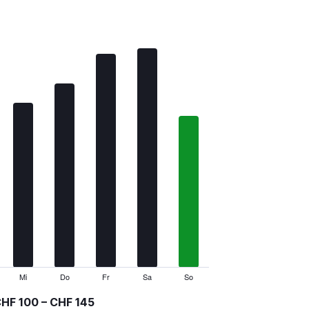
Mi
Do
Fr
Sa
So
HF 100 – CHF 145