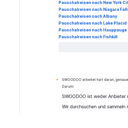
Pauschalreisen nach New York Ci
Pauschalreisen nach Niagara Fall
Pauschalreisen nach Albany
Pauschalreisen nach Lake Placid
Pauschalreisen nach Hauppauge
Pauschalreisen nach Fishkill
SWOODOO arbeitet hart daran, genaue 
*
Darum:
SWOODOO ist weder Anbieter n
Wir durchsuchen und sammeln r
Warum sind die Preise nicht ak