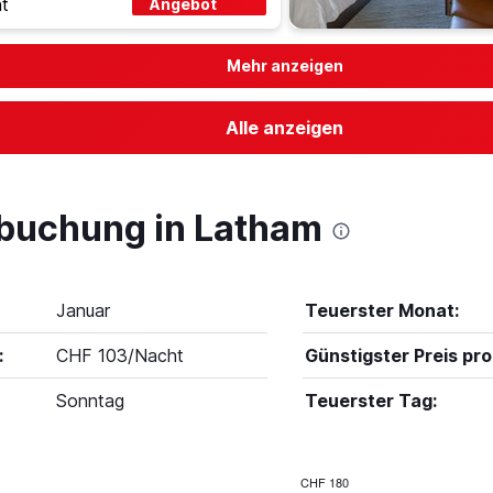
t
Angebot
Mehr anzeigen
Alle anzeigen
lbuchung in Latham
Januar
Teuerster Monat:
:
CHF 103/Nacht
Günstigster Preis pro
Sonntag
Teuerster Tag:
CHF 180