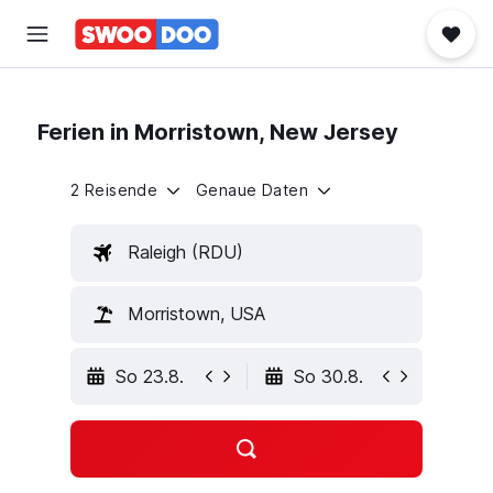
Ferien in Morristown, New Jersey
2 Reisende
Genaue Daten
Raleigh (RDU)
Morristown, USA
So 23.8.
So 30.8.