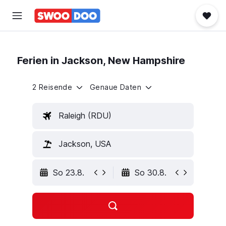
Ferien in Jackson, New Hampshire
2 Reisende
Genaue Daten
Raleigh (RDU)
Jackson, USA
So 23.8.
So 30.8.