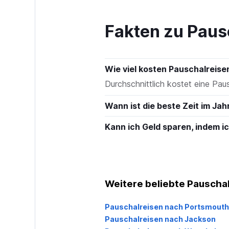
to
240.
Fakten zu Paus
Wie viel kosten Pauschalreis
Durchschnittlich kostet eine P
Wann ist die beste Zeit im Ja
Kann ich Geld sparen, indem 
Weitere beliebte Pauscha
Pauschalreisen nach Portsmouth
Pauschalreisen nach Jackson