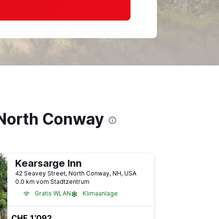
 North Conway
Kearsarge Inn
42 Seavey Street, North Conway, NH, USA
0.0 km vom Stadtzentrum
Gratis WLAN
Klimaanlage
CHF 1’092