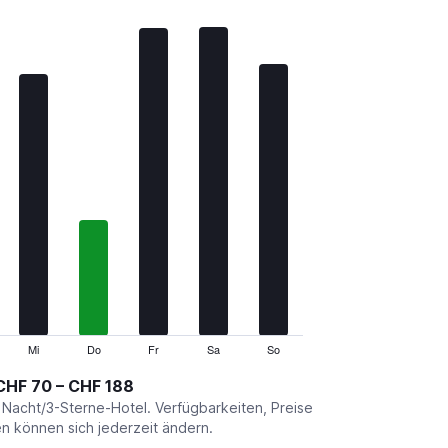
Mi
Do
Fr
Sa
So
CHF 70 – CHF 188
o Nacht/3-Sterne-Hotel. Verfügbarkeiten, Preise
 können sich jederzeit ändern.