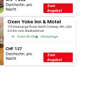
Durchschn. pro
Zum
Nacht
Angebot
Oxen Yoke Inn & Motel
170 Kearsarge Road, North Conway, NH, USA
0.0 km vom Stadtzentrum
Gratis WLAN
Klimaanlage
CHF 127
Durchschn. pro
Zum
Nacht
Angebot