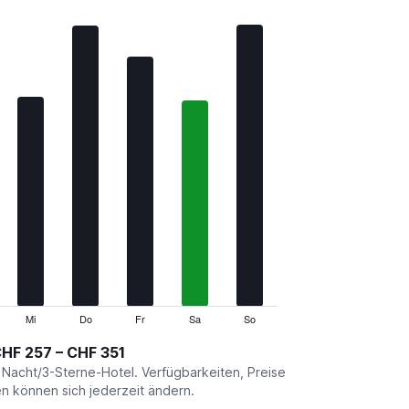
Mi
Do
Fr
Sa
So
HF 257 – CHF 351
o Nacht/3-Sterne-Hotel. Verfügbarkeiten, Preise
 können sich jederzeit ändern.