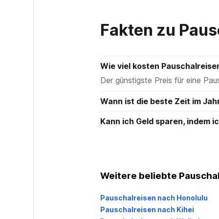
to
450.
Fakten zu Paus
Wie viel kosten Pauschalreis
Der günstigste Preis für eine Pau
Wann ist die beste Zeit im Jah
Kann ich Geld sparen, indem 
Weitere beliebte Pauschal
Pauschalreisen nach Honolulu
Pauschalreisen nach Kihei