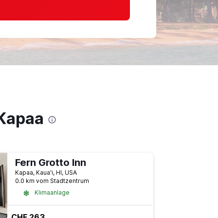
 Kapaa
Fern Grotto Inn
Kapaa, Kauaʻi, HI, USA
0.0 km vom Stadtzentrum
Klimaanlage
CHF 263