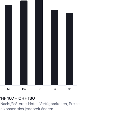
Mi
Do
Fr
Sa
So
HF 107 – CHF 130
o Nacht/3-Sterne-Hotel. Verfügbarkeiten, Preise
 können sich jederzeit ändern.