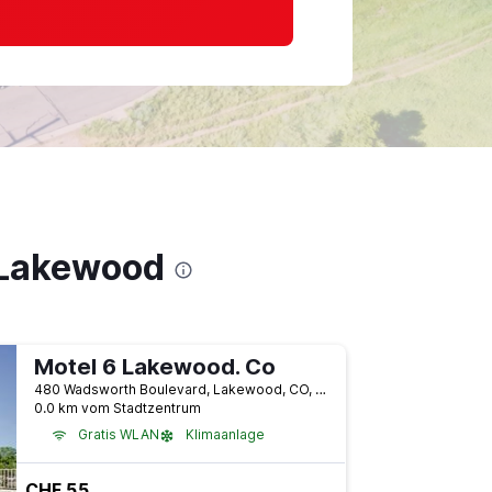
 Lakewood
Motel 6 Lakewood. Co
480 Wadsworth Boulevard, Lakewood, CO, USA
0.0 km vom Stadtzentrum
Gratis WLAN
Klimaanlage
CHF 55