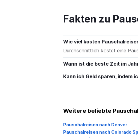
to
150.
Fakten zu Paus
Wie viel kosten Pauschalreis
Durchschnittlich kostet eine P
Wann ist die beste Zeit im Ja
Kann ich Geld sparen, indem 
Weitere beliebte Pauschal
Pauschalreisen nach Denver
Pauschalreisen nach Colorado Sp