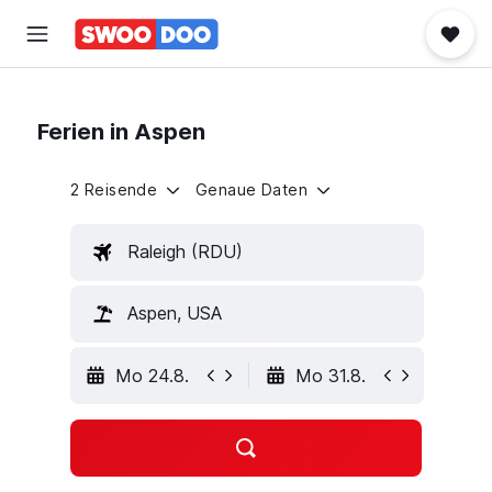
Ferien in Aspen
2 Reisende
Genaue Daten
Raleigh (RDU)
Aspen, USA
Mo 24.8.
Mo 31.8.