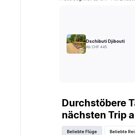
Dschibuti Djibouti
Ab CHF 445
Durchstöbere T
nächsten Trip
Beliebte Flüge
Beliebte Re