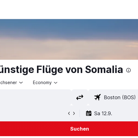
nstige Flüge von Somalia
achsener
Economy
Sa 12.9.
Suchen