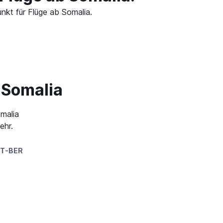
nkt für Flüge ab Somalia.
 Somalia
omalia
ehr.
T-BER