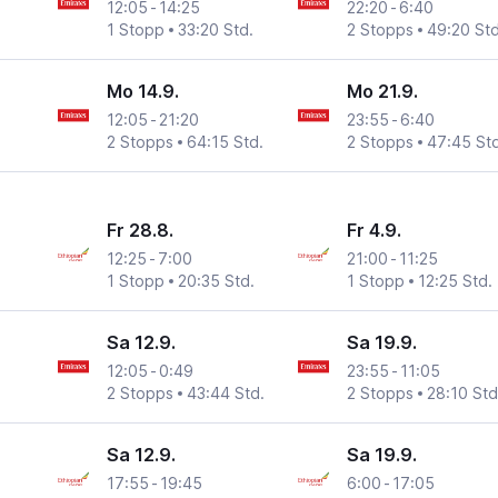
12:05
-
14:25
22:20
-
6:40
1 Stopp
33:20 Std.
2 Stopps
49:20 Std
Mo 14.9.
Mo 21.9.
12:05
-
21:20
23:55
-
6:40
2 Stopps
64:15 Std.
2 Stopps
47:45 Std
Fr 28.8.
Fr 4.9.
12:25
-
7:00
21:00
-
11:25
1 Stopp
20:35 Std.
1 Stopp
12:25 Std.
Sa 12.9.
Sa 19.9.
12:05
-
0:49
23:55
-
11:05
2 Stopps
43:44 Std.
2 Stopps
28:10 Std
Sa 12.9.
Sa 19.9.
17:55
-
19:45
6:00
-
17:05