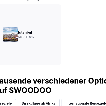
Istanbul
Ab CHF 647
ausende verschiedener Optio
 auf SWOODOO
iseziele
Direktflüge ab Afrika
Internationale Reiseziel