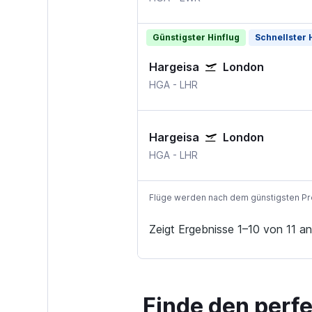
Günstigster Hinflug
Schnellster 
Hargeisa
London
HGA
-
LHR
Hargeisa
London
HGA
-
LHR
Flüge werden nach dem günstigsten Preis
Zeigt Ergebnisse 1–10 von 11 an
Finde den perf