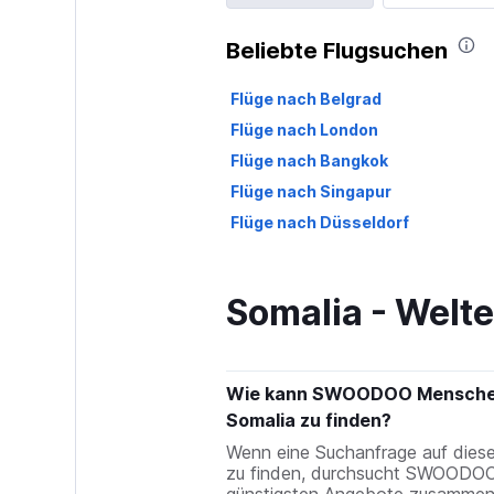
Beliebte Flugsuchen
Flüge nach Belgrad
Flüge nach London
Flüge nach Bangkok
Flüge nach Singapur
Flüge nach Düsseldorf
Somalia - Welte
Wie kann SWOODOO Menschen d
Somalia zu finden?
Wenn eine Suchanfrage auf diese
zu finden, durchsucht SWOODOO 
günstigsten Angebote zusammenzu