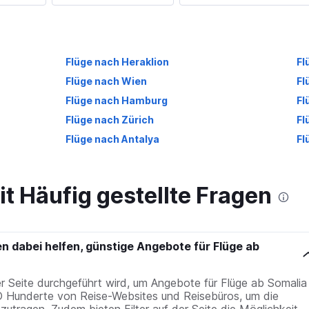
Flüge nach Heraklion
Fl
Flüge nach Wien
Fl
Flüge nach Hamburg
Fl
Flüge nach Zürich
Fl
Flüge nach Antalya
Fl
it Häufig gestellte Fragen
abei helfen, günstige Angebote für Flüge ab
r Seite durchgeführt wird, um Angebote für Flüge ab Somalia
Hunderte von Reise-Websites und Reisebüros, um die
tragen. Zudem bieten Filter auf der Seite die Möglichkeit,