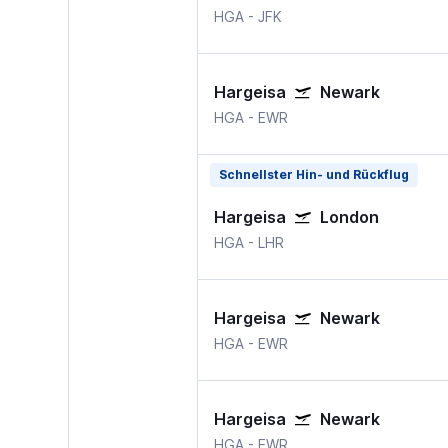
HGA
-
JFK
Hargeisa
Newark
HGA
-
EWR
Schnellster Hin- und Rückflug
Hargeisa
London
HGA
-
LHR
Hargeisa
Newark
HGA
-
EWR
Hargeisa
Newark
HGA
-
EWR