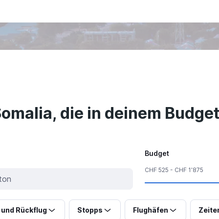
Somalia, die in deinem Budget
Budget
CHF 525 - CHF 1’875
 und Rückflug
Stopps
Flughäfen
Zeite