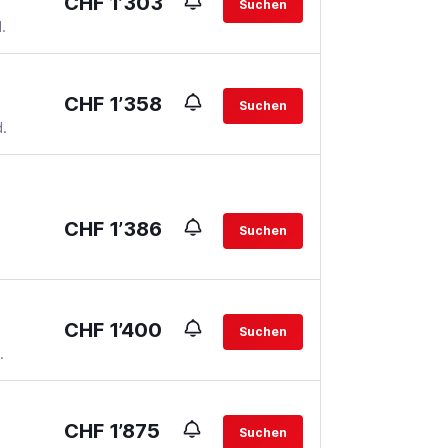
CHF 1’303
Suchen
.
CHF 1’358
Suchen
.
CHF 1’386
Suchen
CHF 1’400
Suchen
.
CHF 1’875
Suchen