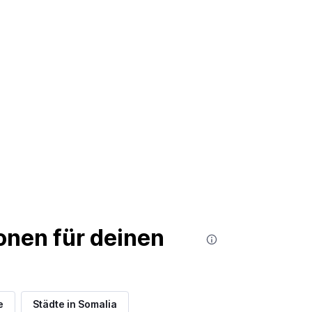
nen für deinen
e
Städte in Somalia