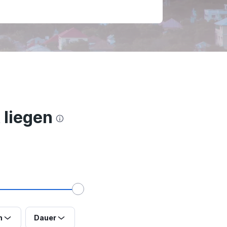
 liegen
n
Dauer