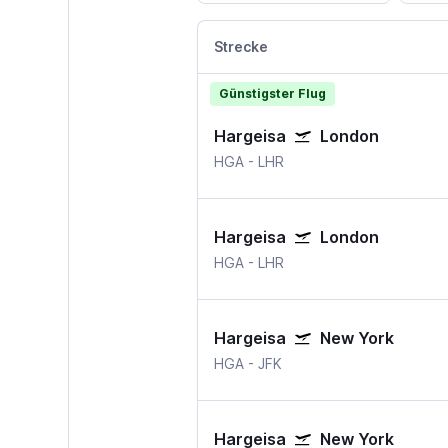
Strecke
Günstigster Flug
Hargeisa
London
HGA
-
LHR
Hargeisa
London
HGA
-
LHR
Hargeisa
New York
HGA
-
JFK
Hargeisa
New York