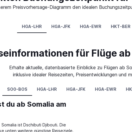
 unserem Preisvorhersage-Diagramm den idealen Buchungszeitpu
HGA-LHR
HGA-JFK
HGA-EWR
HKT-BER
seinformationen für Flüge ab
Erhalte aktuelle, datenbasierte Einblicke zu Flügen ab S
inklusive idealer Reisezeiten, Preisentwicklungen und m
SO0-BOS
HGA-LHR
HGA-JFK
HGA-EWR
HK
t du ab Somalia am
Somalia ist Dschibuti Djibouti. Die
e unten weitere günstige Reiseziele.