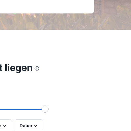
t liegen
n
Dauer