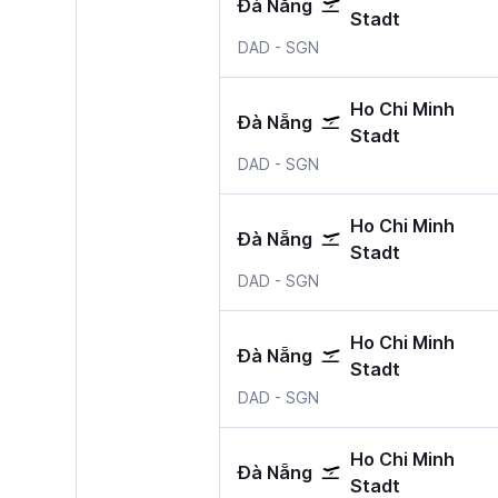
Đà Nẵng
Stadt
Da Nang
Ho-Chi-Minh-Stadt–Tan
DAD
-
SGN
Ho Chi Minh
Đà Nẵng
Stadt
Da Nang
Ho-Chi-Minh-Stadt–Tan
DAD
-
SGN
Ho Chi Minh
Đà Nẵng
Stadt
Da Nang
Ho-Chi-Minh-Stadt–Tan
DAD
-
SGN
Ho Chi Minh
Đà Nẵng
Stadt
Da Nang
Ho-Chi-Minh-Stadt–Tan
DAD
-
SGN
Ho Chi Minh
Đà Nẵng
Stadt