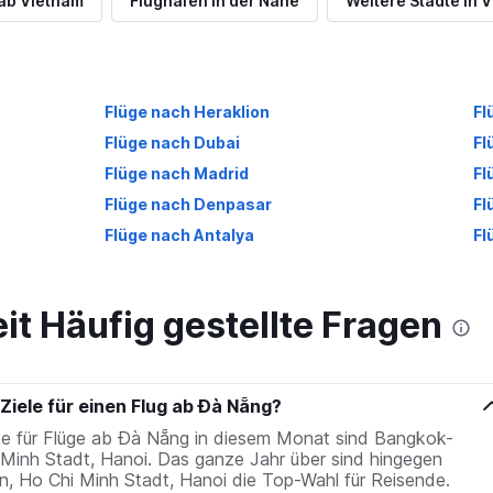
 ab Vietnam
Flughäfen in der Nähe
Weitere Städte in 
Flüge nach Heraklion
Fl
Flüge nach Dubai
Fl
Flüge nach Madrid
Fl
Flüge nach Denpasar
Fl
Flüge nach Antalya
Fl
it Häufig gestellte Fragen
Ziele für einen Flug ab Đà Nẵng?
te für Flüge ab Đà Nẵng in diesem Monat sind Bangkok-
Minh Stadt, Hanoi. Das ganze Jahr über sind hingegen
, Ho Chi Minh Stadt, Hanoi die Top-Wahl für Reisende.