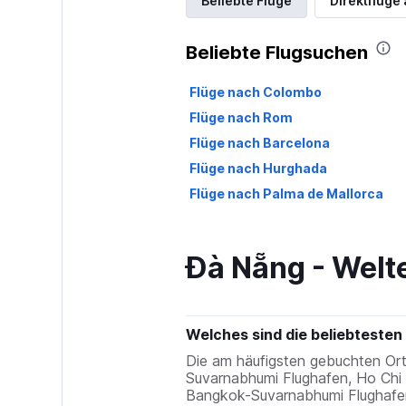
Beliebte Flüge
Direktflüge
Beliebte Flugsuchen
Flüge nach Colombo
Flüge nach Rom
Flüge nach Barcelona
Flüge nach Hurghada
Flüge nach Palma de Mallorca
Đà Nẵng - Welte
Welches sind die beliebtesten 
Die am häufigsten gebuchten Or
Suvarnabhumi Flughafen, Ho Chi 
Bangkok-Suvarnabhumi Flughafen