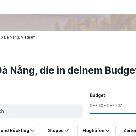
ab Da Nang, Vietnam
Đà Nẵng, die in deinem Budge
Budget
CHF 30 - CHF 267
 und Rückflug
Stopps
Flughäfen
Zeite