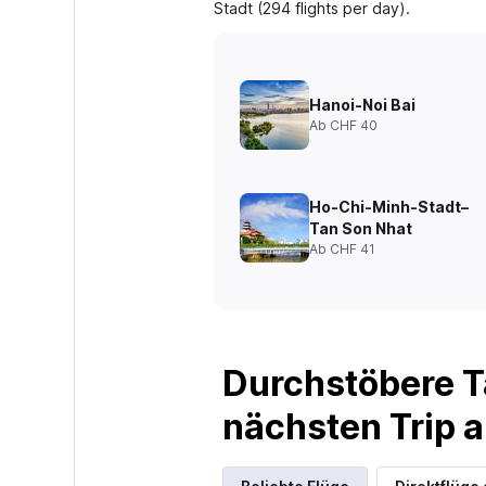
Stadt (294 flights per day).
Hanoi-Noi Bai
Ab CHF 40
Ho-Chi-Minh-Stadt–
Tan Son Nhat
Ab CHF 41
Durchstöbere T
nächsten Trip