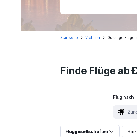
Startseite
Vietnam
Günstige Flüge 
Finde Flüge ab 
Flug nach
Fluggesellschaften
Hin-