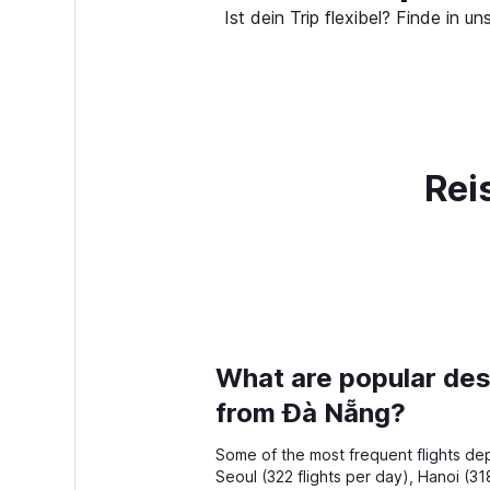
Ist dein Trip flexibel? Finde in
Rei
What are popular dest
from Đà Nẵng?
Some of the most frequent flights de
Seoul (322 flights per day), Hanoi (31