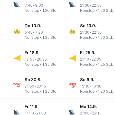
7:40
-
9:00
21:30
-
22:50
Nonstop
1:20 Std.
Nonstop
1:20 Std.
 Son Nhat
Do 10.9.
So 13.9.
5:45
-
7:20
21:30
-
22:50
Nonstop
1:35 Std.
Nonstop
1:20 Std.
 Son Nhat
Fr 18.9.
Fr 25.9.
18:55
-
20:30
21:10
-
22:35
Nonstop
1:35 Std.
Nonstop
1:25 Std.
 Son Nhat
So 30.8.
So 6.9.
21:50
-
23:15
15:10
-
16:30
Nonstop
1:25 Std.
Nonstop
1:20 Std.
 Son Nhat
Fr 11.9.
Mo 14.9.
14:10
-
21:00
21:00
-
22:15