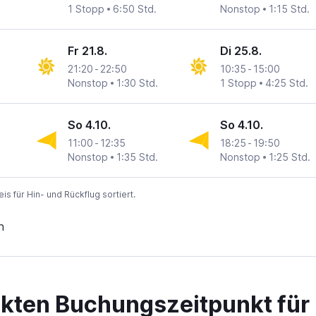
1 Stopp
6:50 Std.
Nonstop
1:15 Std.
 Son Nhat
Fr 21.8.
Di 25.8.
21:20
-
22:50
10:35
-
15:00
Nonstop
1:30 Std.
1 Stopp
4:25 Std.
 Son Nhat
So 4.10.
So 4.10.
11:00
-
12:35
18:25
-
19:50
Nonstop
1:35 Std.
Nonstop
1:25 Std.
 Son Nhat
 für Hin- und Rückflug sortiert.
n
ekten Buchungszeitpunkt für 