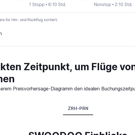
1 Stopp
6:10 Std.
Nonstop
2:10 Std.
 für Hin- und Rückflug sortiert.
n
kten Zeitpunkt, um Flüge vo
hen
 unserem Preisvorhersage-Diagramm den idealen Buchungszeitpun
ZRH-PRN