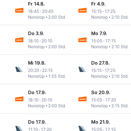
Fr 14.8.
Fr 4.9.
18:45
-
20:45
15:15
-
17:25
Nonstop
2:00 Std.
Nonstop
2:10 Std.
Do 3.9.
Mo 7.9.
18:10
-
20:10
15:05
-
17:15
Nonstop
2:00 Std.
Nonstop
2:10 Std.
Mi 19.8.
Do 27.8.
20:20
-
22:15
15:15
-
17:25
Nonstop
1:55 Std.
Nonstop
2:10 Std.
Do 17.9.
So 20.9.
18:10
-
20:10
15:05
-
17:20
Nonstop
2:00 Std.
Nonstop
2:15 Std.
Do 17.9.
Mo 21.9.
11:10
-
17:20
15:05
-
17:15