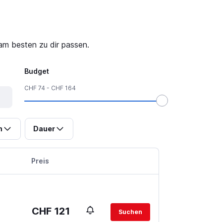
 am besten zu dir passen.
Budget
CHF 74 - CHF 164
n
Dauer
Preis
CHF 121
Suchen