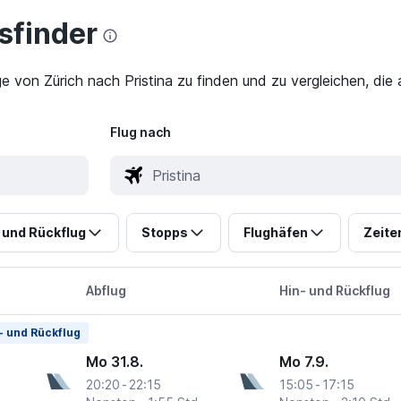
finder
e von Zürich nach Pristina zu finden und zu vergleichen, die
Flug nach
 und Rückflug
Stopps
Flughäfen
Zeite
Abflug
Hin- und Rückflug
- und Rückflug
Mo 31.8.
Mo 7.9.
20:20
-
22:15
15:05
-
17:15