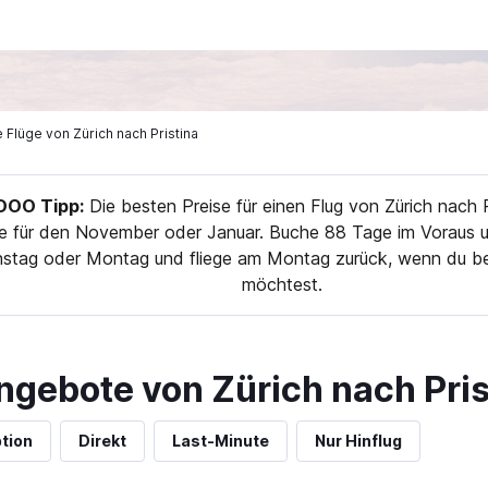
ge Flüge von Zürich nach Pristina
OO Tipp:
Die besten Preise für einen Flug von Zürich nach P
e für den November oder Januar. Buche 88 Tage im Voraus u
enstag oder Montag und fliege am Montag zurück, wenn du be
möchtest.
ngebote von Zürich nach Pris
tion
Direkt
Last-Minute
Nur Hinflug