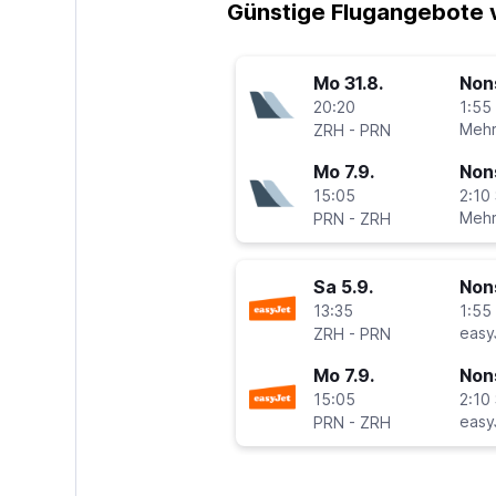
Günstige Flugangebote v
Mo 31.8.
Non
20:20
1:55 
-
Mehr
ZRH
PRN
Mo 7.9.
Non
15:05
2:10 
-
Mehr
PRN
ZRH
Sa 5.9.
Non
13:35
1:55 
-
easy
ZRH
PRN
Mo 7.9.
Non
15:05
2:10 
-
easy
PRN
ZRH