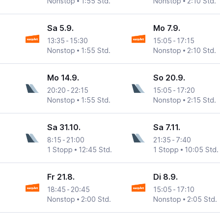
Nonstop
1:55 Std.
Nonstop
2:10 Std.
Sa 5.9.
Mo 7.9.
13:35
-
15:30
15:05
-
17:15
Nonstop
1:55 Std.
Nonstop
2:10 Std.
Mo 14.9.
So 20.9.
20:20
-
22:15
15:05
-
17:20
Nonstop
1:55 Std.
Nonstop
2:15 Std.
Sa 31.10.
Sa 7.11.
8:15
-
21:00
21:35
-
7:40
1 Stopp
12:45 Std.
1 Stopp
10:05 Std.
Fr 21.8.
Di 8.9.
18:45
-
20:45
15:05
-
17:10
Nonstop
2:00 Std.
Nonstop
2:05 Std.