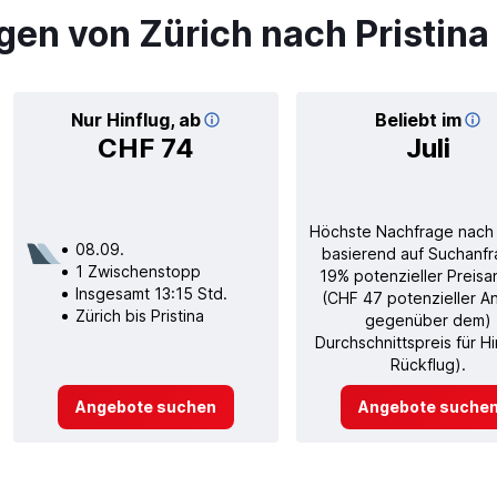
gen von Zürich nach Pristina
Nur Hinflug, ab
Beliebt im
CHF 74
Juli
Höchste Nachfrage nach
08.09.
basierend auf Suchanfr
1 Zwischenstopp
19% potenzieller Preisa
Insgesamt 13:15 Std.
(CHF 47 potenzieller A
Zürich bis Pristina
gegenüber dem)
Durchschnittspreis für H
Rückflug).
Angebote suchen
Angebote suche