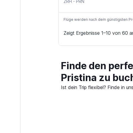
ZRH
-
PRN
Flüge werden nach dem günstigsten Preis
Zeigt Ergebnisse 1–10 von 60 a
Finde den perfe
Pristina zu buc
Ist dein Trip flexibel? Finde in