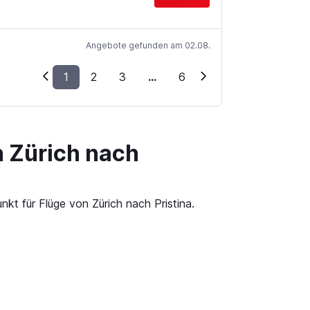
Angebote gefunden am 02.08.
1
2
3
...
6
n Zürich nach
kt für Flüge von Zürich nach Pristina.