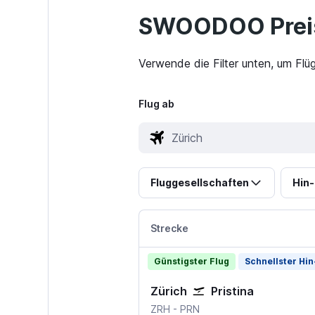
SWOODOO Preis
Verwende die Filter unten, um Flüg
Flug ab
Fluggesellschaften
Hin-
Strecke
Günstigster Flug
Schnellster Hin
Zürich
Pristina
ZRH
-
PRN