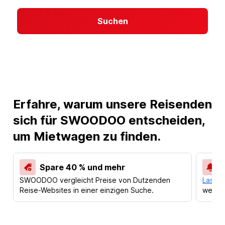
Suchen
Erfahre, warum unsere Reisenden
sich für SWOODOO entscheiden,
um Mietwagen zu finden.
Spare 40 % und mehr
SWOODOO vergleicht Preise von Dutzenden
Lass d
Reise-Websites in einer einzigen Suche.
werden