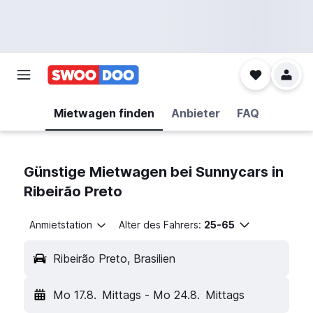
Mietwagen finden
Anbieter
FAQ
Günstige Mietwagen bei Sunnycars in
Ribeirão Preto
Anmietstation
Alter des Fahrers:
25-65
Ribeirão Preto, Brasilien
Mo 17.8.
Mittags
-
Mo 24.8.
Mittags