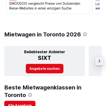
SWOODOO vergleicht Preise von Dutzenden
Lass d
Reise-Websites in einer einzigen Suche.
werden
Mietwagen in Toronto 2026
Beliebtester Anbieter
SIXT
Angebote suchen
Beste Mietwagenklassen in
Toronto
Alle Angebote