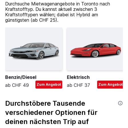
Durchsuche Mietwagenangebote in Toronto nach
Kraftstofftyp. Du kannst aktuell zwischen 3
Kraftstofftypen wählen; dabei ist Hybrid am
günstigsten (ab CHF 25).
Benzin/Diesel
Elektrisch
ab CHF 49
Zum Angebot
ab CHF 37
Zum Angebot
Durchstöbere Tausende
verschiedener Optionen für
deinen nächsten Trip auf