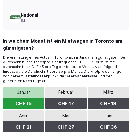
National
6.1
In welchem Monat ist ein Mietwagen in Toronto am
günstigsten?
Die Anmietung eines Autos in Toronto ist im Januar am günstigsten. Der
durchschnittliche Tagespreis beträgt dann CHF 15. August ist mit
durchschnittlich CHF 45 pro Tag der teuerste Monat. Nachfolgend
findest du die Durchschnittspreise pro Monat. Die Mietpreise hängen
von deinem Buchungszeitpunkt, der Mietwagenklasse und der
generellen Nachfrage ab.
Januar
Februar
März
CHF 15
CHF 17
CHF 19
April
Mai
Juni
CHF 21
CHF 27
CHF 36