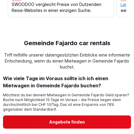
SWOODOO vergleicht Preise von Dutzenden
Lass d
Reise-Websites in einer einzigen Suche.
werden
Gemeinde Fajardo car rentals
Triff mithilfe unserer datengestützten Einblicke eine informierte
Entscheidung, wenn du einen Mietwagen in Gemeinde Fajardo
buchst.
Wie viele Tage im Voraus sollte ich ich einen
Mietwagen in Gemeinde Fajardo buchen?
Möchtest du bei deinem Mietwagen in Gemeinde Fajardo Geld sparen?
Buche nach Möglichkeit 15 Tage im Voraus – die Preise liegen dann
durchschnittlich bei CHF 10/Tag. Das ist eine Ersparnis von 78%
gegenüber dem Standardtarif.
Angebote finden