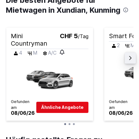
Die besten Angebote für
Mietwagen in Xundian, Kunming
Mini
CHF 5
Smart For
/Tag
Countryman
2
M
4
M
A/C
Gefunden
Gefunden
Ähnliche Angebote
am
am
08/06/26
08/06/26