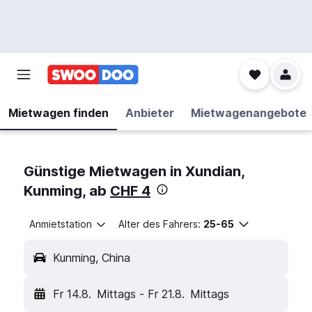
Mietwagen finden
Anbieter
Mietwagenangebote
Günstige Mietwagen in Xundian,
Kunming, ab
CHF 4
Anmietstation
Alter des Fahrers:
25-65
Kunming, China
Fr 14.8.
Mittags
-
Fr 21.8.
Mittags