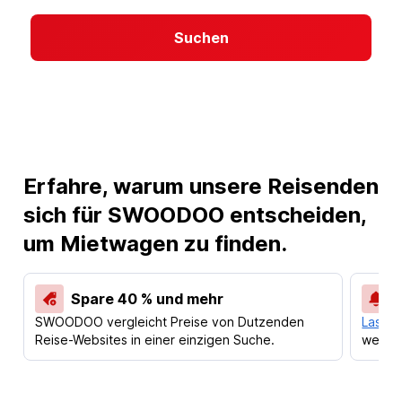
Suchen
Erfahre, warum unsere Reisenden
sich für SWOODOO entscheiden,
um Mietwagen zu finden.
Spare 40 % und mehr
SWOODOO vergleicht Preise von Dutzenden
Lass d
Reise-Websites in einer einzigen Suche.
werden