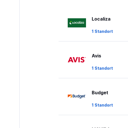
Localiza
1 Standort
Avis
1 Standort
Budget
1 Standort