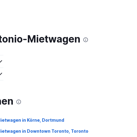
ntonio-Mietwagen
nen
ietwagen in Körne, Dortmund
ietwagen in Downtown Toronto, Toronto