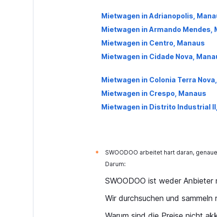
Mietwagen in Adrianopolis, Man
Mietwagen in Armando Mendes,
Mietwagen in Centro, Manaus
Mietwagen in Cidade Nova, Mana
Mietwagen in Colonia Terra Nova
Mietwagen in Crespo, Manaus
Mietwagen in Distrito Industrial I
SWOODOO arbeitet hart daran, genaue 
*
Darum:
SWOODOO ist weder Anbieter n
Wir durchsuchen und sammeln r
Warum sind die Preise nicht ak