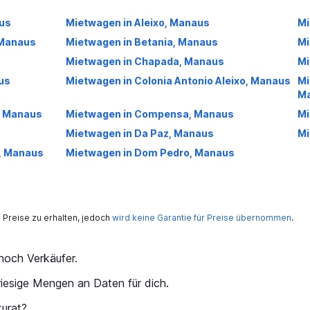
aus
Mietwagen in Aleixo, Manaus
Mi
 Manaus
Mietwagen in Betania, Manaus
Mi
Mietwagen in Chapada, Manaus
Mi
us
Mietwagen in Colonia Antonio Aleixo, Manaus
Mi
M
, Manaus
Mietwagen in Compensa, Manaus
Mi
Mietwagen in Da Paz, Manaus
Mi
I, Manaus
Mietwagen in Dom Pedro, Manaus
Preise zu erhalten, jedoch
wird keine Garantie für Preise übernommen
.
och Verkäufer.
iesige Mengen an Daten für dich.
kurat?