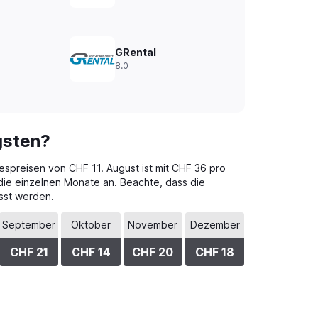
GRental
8.0
gsten?
gespreisen von CHF 11. August ist mit CHF 36 pro
 die einzelnen Monate an. Beachte, dass die
sst werden.
September
Oktober
November
Dezember
CHF 21
CHF 14
CHF 20
CHF 18