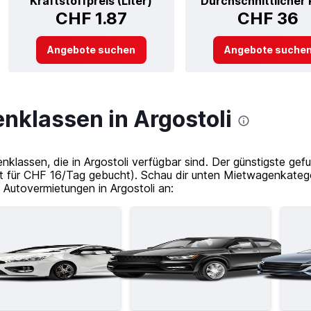
Kraftstoffpreis (Liter)
Durchschnittlicher 
CHF 1.87
CHF 36
Angebote suchen
Angebote suche
nklassen in Argostoli
klassen, die in Argostoli verfügbar sind. Der günstigste gef
t für CHF 16/Tag gebucht). Schau dir unten Mietwagenkateg
utovermietungen in Argostoli an: