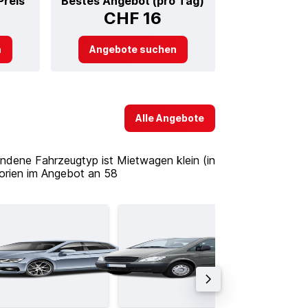
Preis
Bestes Angebot (pro Tag)
CHF 16
n
Angebote suchen
Alle Angebote
undene Fahrzeugtyp ist Mietwagen klein (in
orien im Angebot an 58