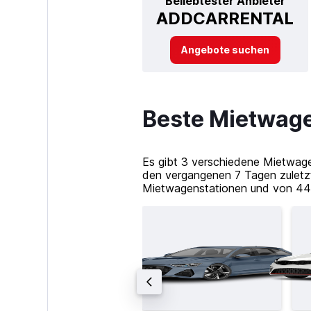
Beliebtester Anbieter
ADDCARRENTAL
Angebote suchen
Beste Mietwage
Es gibt 3 verschiedene Mietwagen
den vergangenen 7 Tagen zuletz
Mietwagenstationen und von 44 A