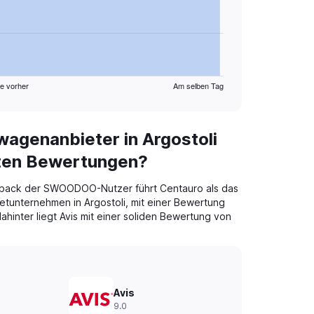
e vorher
Am selben Tag
agenanbieter in Argostoli
sten Bewertungen?
back der SWOODOO-Nutzer führt Centauro als das
tunternehmen in Argostoli, mit einer Bewertung
ahinter liegt Avis mit einer soliden Bewertung von
Avis
9.0