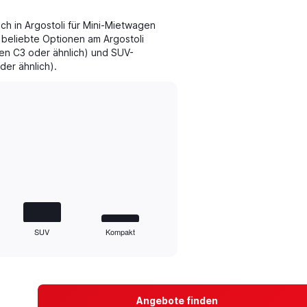
h in Argostoli für Mini-Mietwagen
e beliebte Optionen am Argostoli
n C3 oder ähnlich) und SUV-
er ähnlich).
SUV
Kompakt
Angebote finden