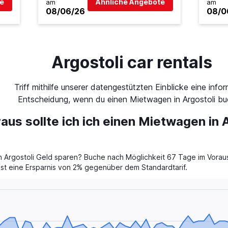
e
Ähnliche Angebote
am
am
08/06/26
08/0
Argostoli car rentals
Triff mithilfe unserer datengestützten Einblicke eine infor
Entscheidung, wenn du einen Mietwagen in Argostoli bu
aus sollte ich ich einen Mietwagen in 
 Argostoli Geld sparen? Buche nach Möglichkeit 67 Tage im Voraus 
 ist eine Ersparnis von 2% gegenüber dem Standardtarif.