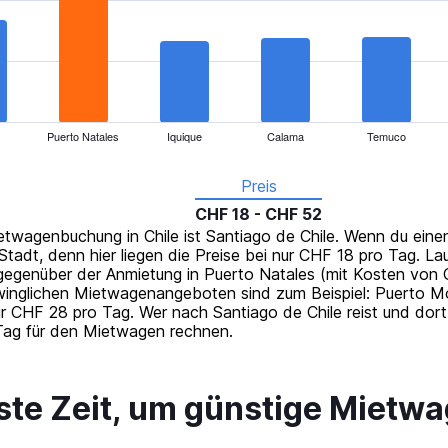
Puerto Natales
Iquique
Calama
Temuco
Preis
CHF 18 - CHF 52
ietwagenbuchung in Chile ist Santiago de Chile. Wenn du eine
Stadt, denn hier liegen die Preise bei nur CHF 18 pro Tag. La
gegenüber der Anmietung in Puerto Natales (mit Kosten von
hwinglichen Mietwagenangeboten sind zum Beispiel: Puerto Mo
 CHF 28 pro Tag. Wer nach Santiago de Chile reist und dor
Tag für den Mietwagen rechnen.
ste Zeit, um günstige Mietwa