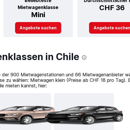
Beliebteste
Durchschnittlicher 
CHF 36
Mietwagenklasse
Mini
Angebote suchen
Angebote suche
nklassen in Chile
 der 900 Mietwagenstationen und 66 Mietwagenanbieter wähl
e zu wählen: Mietwagen klein (Preise ab CHF 18 pro Tag). 
le mieten kannst, hier: