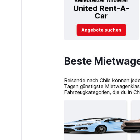
Beliebtester Anbieter
United Rent-A-
Car
Angebote suchen
Beste Mietwage
Reisende nach Chile können jede
Tagen günstigste Mietwagenklass
Fahrzeugkategorien, die du in Chi