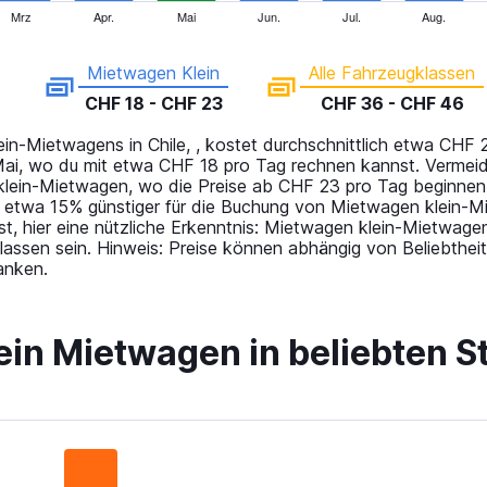
Mrz
Apr.
Mai
Jun.
Jul.
Aug.
Mietwagen Klein
Alle Fahrzeugklassen
CHF 18 - CHF 23
CHF 36 - CHF 46
in-Mietwagens in Chile, , kostet durchschnittlich etwa CHF 
r Mai, wo du mit etwa CHF 18 pro Tag rechnen kannst. Verme
klein-Mietwagen, wo die Preise ab CHF 23 pro Tag beginnen
etwa 15% günstiger für die Buchung von Mietwagen klein-Mie
ist, hier eine nützliche Erkenntnis: Mietwagen klein-Mietwag
assen sein. Hinweis: Preise können abhängig von Beliebtheit
anken.
 ein Mietwagen in beliebten S