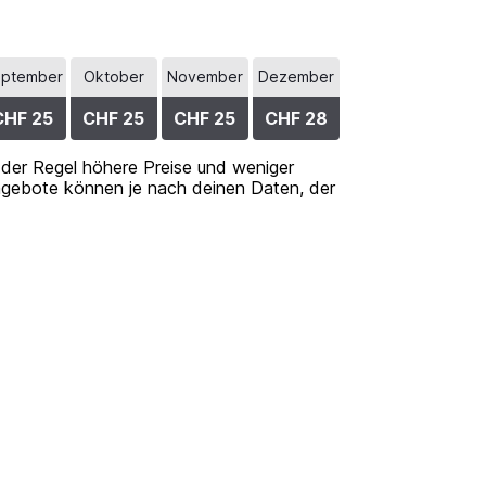
ptember
Oktober
November
Dezember
CHF 25
CHF 25
CHF 25
CHF 28
n der Regel höhere Preise und weniger
 Angebote können je nach deinen Daten, der