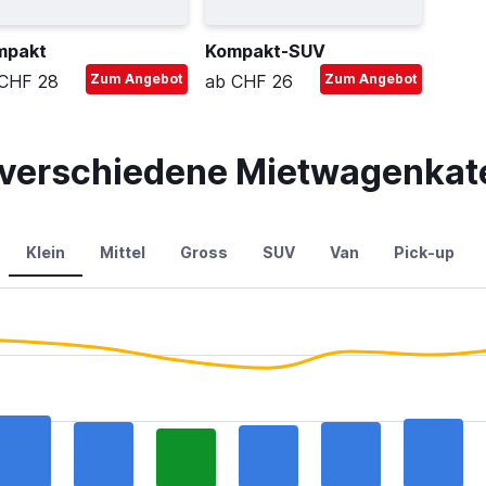
mpakt
Kompakt-SUV
CHF 28
Zum Angebot
ab CHF 26
Zum Angebot
r verschiedene Mietwagenkate
Klein
Mittel
Gross
SUV
Van
Pick-up