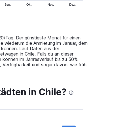
Sep.
Okt.
Nov.
Dez.
20/Tag. Der günstigste Monat für einen
ide wiederum die Anmietung im Januar, dem
 können. Laut Daten aus der
twagen in Chile. Falls du an dieser
en können im Jahresverlauf bis zu 50%
, Verfügbarkeit und sogar davon, wie früh
tädten in Chile?