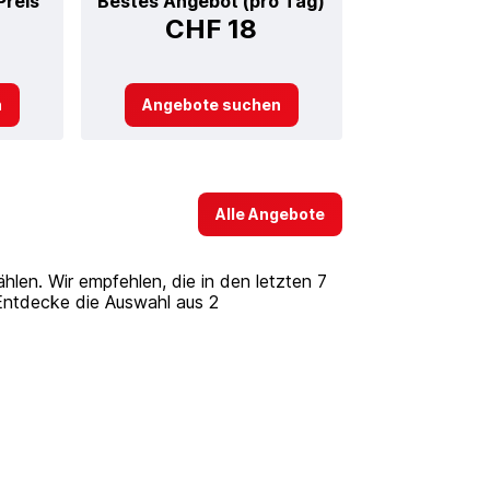
Preis
Bestes Angebot (pro Tag)
CHF 18
n
Angebote suchen
Alle Angebote
en. Wir empfehlen, die in den letzten 7
Entdecke die Auswahl aus 2