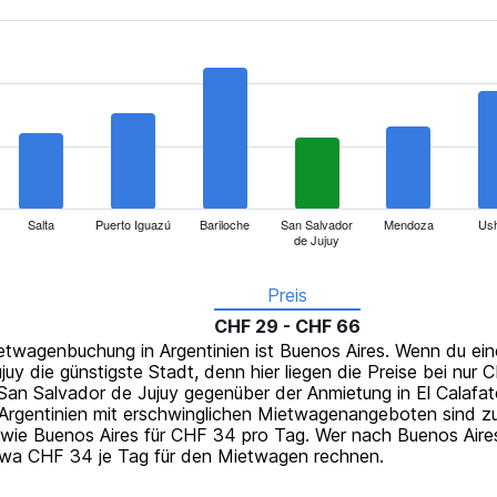
Salta
Puerto Iguazú
Bariloche
San Salvador
Mendoza
Ush
de Jujuy
Preis
CHF 29 - CHF 66
ietwagenbuchung in Argentinien ist Buenos Aires. Wenn du ei
uy die günstigste Stadt, denn hier liegen die Preise bei nur 
San Salvador de Jujuy gegenüber der Anmietung in El Calafa
Argentinien mit erschwinglichen Mietwagenangeboten sind zum
ie Buenos Aires für CHF 34 pro Tag. Wer nach Buenos Aires
twa CHF 34 je Tag für den Mietwagen rechnen.