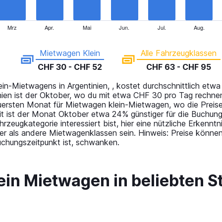
Mrz
Apr.
Mai
Jun.
Jul.
Aug.
Mietwagen Klein
Alle Fahrzeugklassen
CHF 30 - CHF 52
CHF 63 - CHF 95
in-Mietwagens in Argentinien, , kostet durchschnittlich etw
inien ist der Oktober, wo du mit etwa CHF 30 pro Tag rechn
ersten Monat für Mietwagen klein-Mietwagen, wo die Preis
t ist der Monat Oktober etwa 24% günstiger für die Buchun
ahrzeugkategorie interessiert bist, hier eine nützliche Erken
er als andere Mietwagenklassen sein. Hinweis: Preise können
uchungszeitpunkt ist, schwanken.
 ein Mietwagen in beliebten S