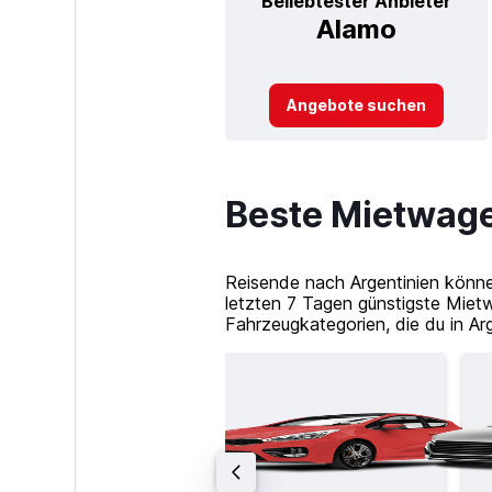
Beliebtester Anbieter
Alamo
Angebote suchen
Beste Mietwage
Reisende nach Argentinien könne
letzten 7 Tagen günstigste Miet
Fahrzeugkategorien, die du in Arg