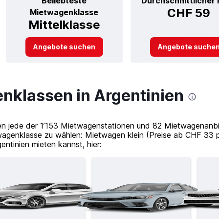
Beliebteste
Durchschnittlicher 
CHF 59
Mietwagenklasse
Mittelklasse
Angebote suchen
Angebote suche
nklassen in Argentinien
n jede der 1’153 Mietwagenstationen und 82 Mietwagenanbie
wagenklasse zu wählen: Mietwagen klein (Preise ab CHF 33 
entinien mieten kannst, hier: