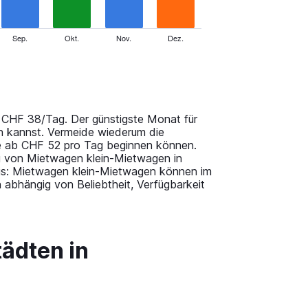
Sep.
Okt.
Nov.
Dez.
a CHF 38/Tag. Der günstigste Monat für
en kannst. Vermeide wiederum die
e ab CHF 52 pro Tag beginnen können.
g von Mietwagen klein-Mietwagen in
ntnis: Mietwagen klein-Mietwagen können im
 abhängig von Beliebtheit, Verfügbarkeit
tädten in