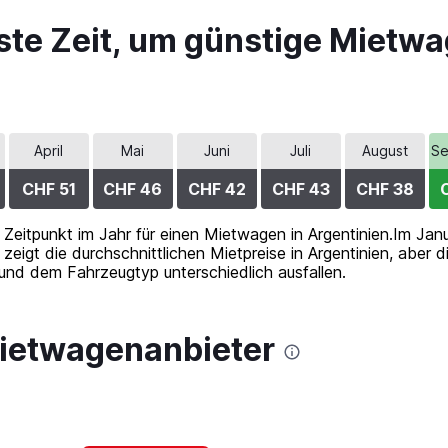
ste Zeit, um günstige Mietwa
April
Mai
Juni
Juli
August
Se
CHF 51
CHF 46
CHF 42
CHF 43
CHF 38
 Zeitpunkt im Jahr für einen Mietwagen in Argentinien.Im Janu
zeigt die durchschnittlichen Mietpreise in Argentinien, aber 
und dem Fahrzeugtyp unterschiedlich ausfallen.
Mietwagenanbieter