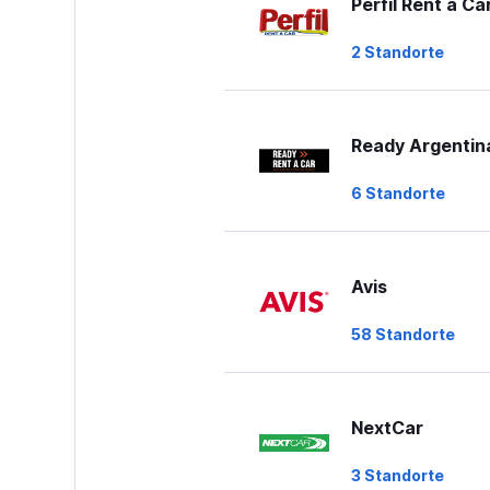
Perfil Rent a Ca
2 Standorte
Ready Argentin
6 Standorte
Avis
58 Standorte
NextCar
3 Standorte