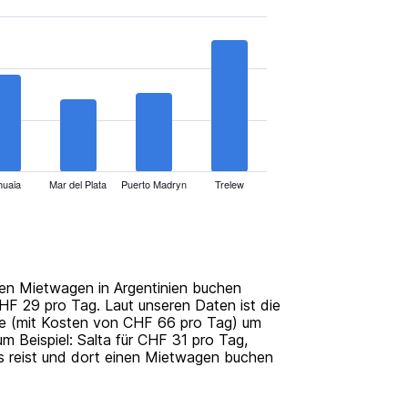
uaia
Mar del Plata
Puerto Madryn
Trelew
nen Mietwagen in Argentinien buchen
CHF 29 pro Tag. Laut unseren Daten ist die
te (mit Kosten von CHF 66 pro Tag) um
 Beispiel: Salta für CHF 31 pro Tag,
 reist und dort einen Mietwagen buchen