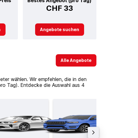
Preis
Bestes Angebot (pro Tag)
CHF 33
n
Angebote suchen
Alle Angebote
ter wählen. Wir empfehlen, die in den
pro Tag). Entdecke die Auswahl aus 4