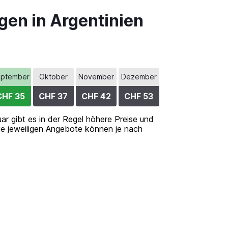
gen in Argentinien
ptember
Oktober
November
Dezember
CHF 35
CHF 37
CHF 42
CHF 53
ar gibt es in der Regel höhere Preise und
die jeweiligen Angebote können je nach