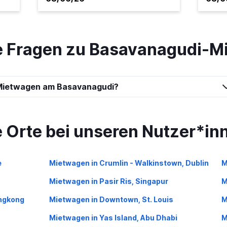
Preise prüfen
te Fragen zu Basavanagudi-
Mietwagen am Basavanagudi?
e Orte bei unseren Nutzer*in
e
Mietwagen in Crumlin - Walkinstown, Dublin
M
Mietwagen in Pasir Ris, Singapur
M
ongkong
Mietwagen in Downtown, St. Louis
M
Mietwagen in Yas Island, Abu Dhabi
M