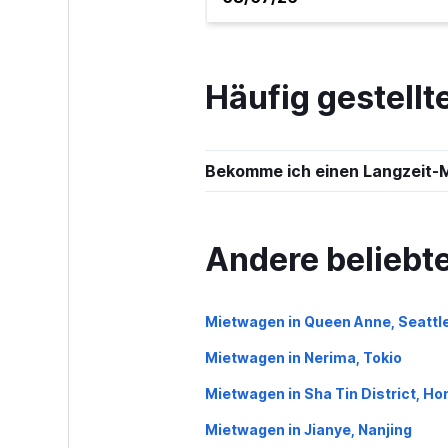
Myles
1 Standort
Häufig gestell
Bekomme ich einen Langzeit-
Andere beliebt
Mietwagen in Queen Anne, Seattl
Mietwagen in Nerima, Tokio
Mietwagen in Sha Tin District, H
Mietwagen in Jianye, Nanjing