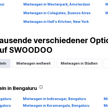
pur
Mietwagen in Westerpark, Amsterdam
M
Mietwagen in Colegiales, Buenos Aires
M
Mietwagen in Hell's Kitchen, New York
ausende verschiedener Optio
 auf SWOODOO
teln
Mietwagen weltweit
Mietwagen in Städten
eln in Bengaluru
ngaluru
Mietwagen in Indiranagar, Bengaluru
Mi
galuru
Mietwagen in Koramangala, Bengaluru
Mi