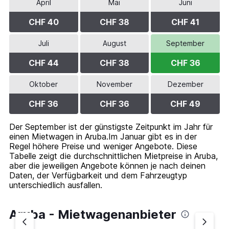
April
Mai
Juni
CHF 40
CHF 38
CHF 41
Juli
August
September
CHF 44
CHF 38
CHF 36
Oktober
November
Dezember
CHF 36
CHF 36
CHF 49
Der September ist der günstigste Zeitpunkt im Jahr für
einen Mietwagen in Aruba.Im Januar gibt es in der
Regel höhere Preise und weniger Angebote. Diese
Tabelle zeigt die durchschnittlichen Mietpreise in Aruba,
aber die jeweiligen Angebote können je nach deinen
Daten, der Verfügbarkeit und dem Fahrzeugtyp
unterschiedlich ausfallen.
Aruba - Mietwagenanbieter