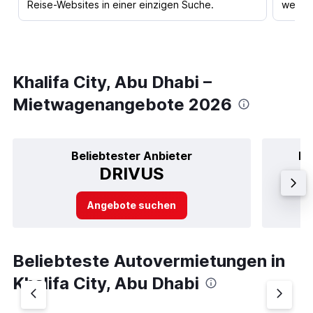
Reise-Websites in einer einzigen Suche.
werden
Khalifa City, Abu Dhabi –
Mietwagenangebote 2026
Beliebtester Anbieter
Be
DRIVUS
Angebote suchen
Beliebteste Autovermietungen in
Khalifa City, Abu Dhabi