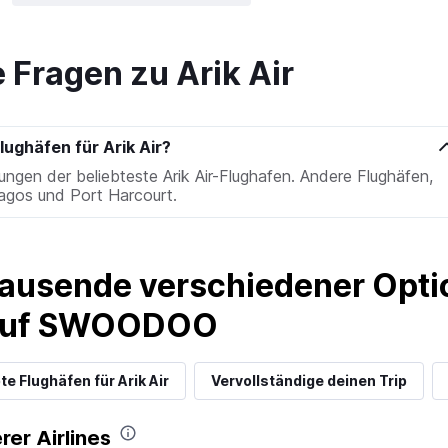
e Fragen zu Arik Air
lughäfen für Arik Air?
ungen der beliebteste Arik Air-Flughafen. Andere Flughäfen,
 Lagos und Port Harcourt.
ausende verschiedener Optio
 auf SWOODOO
te Flughäfen für Arik Air
Vervollständige deinen Trip
rer Airlines