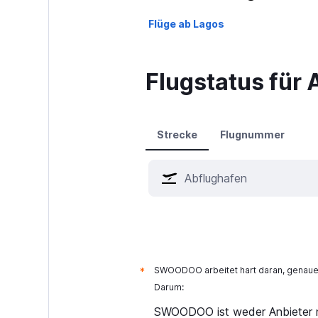
Flüge ab Lagos
Flugstatus für A
Strecke
Flugnummer
SWOODOO arbeitet hart daran, genaue 
*
Darum:
SWOODOO ist weder Anbieter n