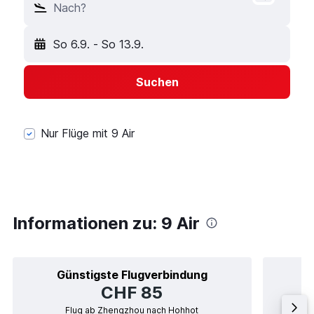
Nach?
So 6.9.
-
So 13.9.
Suchen
Nur Flüge mit 9 Air
Informationen zu: 9 Air
Günstigste Flugverbindung
CHF 85
Flug ab Zhengzhou nach Hohhot
Flug ab