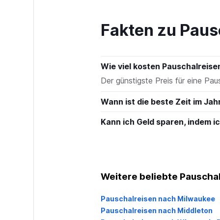
to
180.
Fakten zu Paus
Wie viel kosten Pauschalreis
Der günstigste Preis für eine Pau
Wann ist die beste Zeit im Ja
Kann ich Geld sparen, indem 
Weitere beliebte Pauschal
Pauschalreisen nach Milwaukee
Pauschalreisen nach Middleton