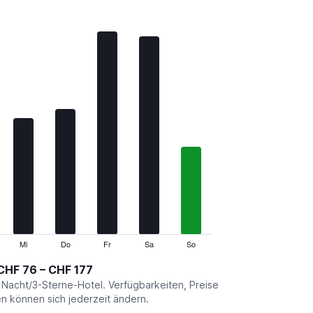
Mi
Do
Fr
Sa
So
CHF 76 – CHF 177
o Nacht/3-Sterne-Hotel. Verfügbarkeiten, Preise
 können sich jederzeit ändern.