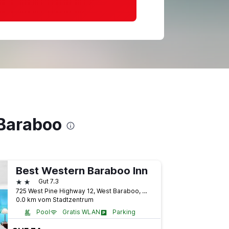
 Baraboo
Best Western Baraboo Inn
2 Sterne
Gut 7.3
725 West Pine Highway 12, West Baraboo, WI, USA
0.0 km vom Stadtzentrum
Pool
Gratis WLAN
Parking