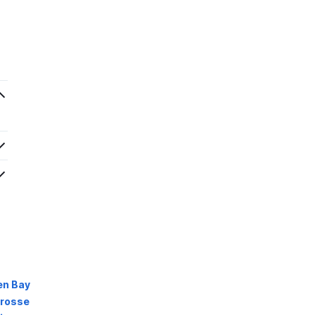
en Bay
Crosse