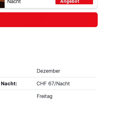
Nacht
Angebot
Dezember
 Nacht:
CHF 67/Nacht
Freitag