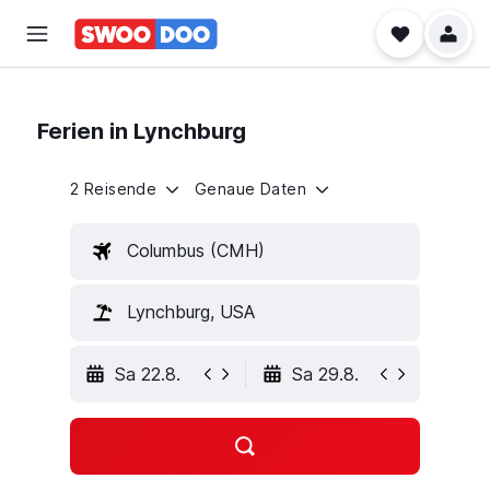
Ferien in Lynchburg
2 Reisende
Genaue Daten
Columbus (CMH)
Lynchburg, USA
Sa 22.8.
Sa 29.8.