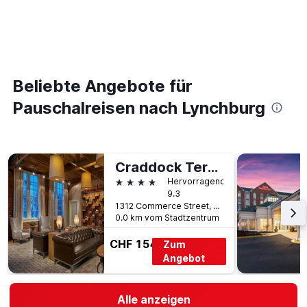
Beliebte Angebote für
Pauschalreisen nach Lynchburg
Craddock Terry Hotel, Lynchburg, a Tribute Portfolio Hotel
4 Sterne
Hervorragend
9.3
1312 Commerce Street, Lynchburg, VA, USA
0.0 km vom Stadtzentrum
CHF 154
Zum
Angebot
Alle anzeigen