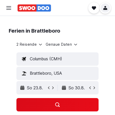
Ferien in Brattleboro
2 Reisende
Genaue Daten
Columbus (CMH)
Brattleboro, USA
So 23.8.
So 30.8.