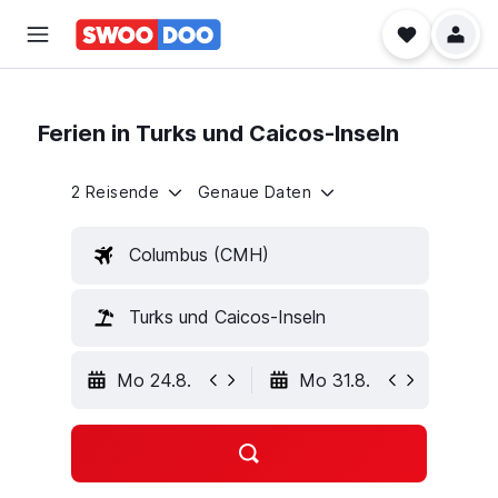
Ferien in Turks und Caicos-Inseln
2 Reisende
Genaue Daten
Columbus (CMH)
Turks und Caicos-Inseln
Mo 24.8.
Mo 31.8.