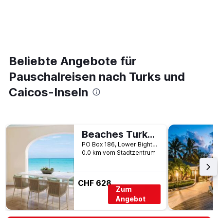
Beliebte Angebote für
Pauschalreisen nach Turks und
Caicos-Inseln
Beaches Turks & Caicos Resort Villages & Spa
PO Box 186, Lower Bight Road, Providenciales, Providenciales, Turks und Caicos-Inseln
0.0 km vom Stadtzentrum
CHF 628
Zum
Angebot