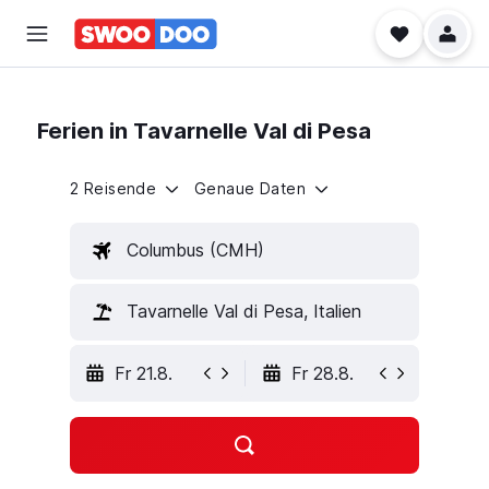
Ferien in Tavarnelle Val di Pesa
2 Reisende
Genaue Daten
Columbus (CMH)
Tavarnelle Val di Pesa, Italien
Fr 21.8.
Fr 28.8.