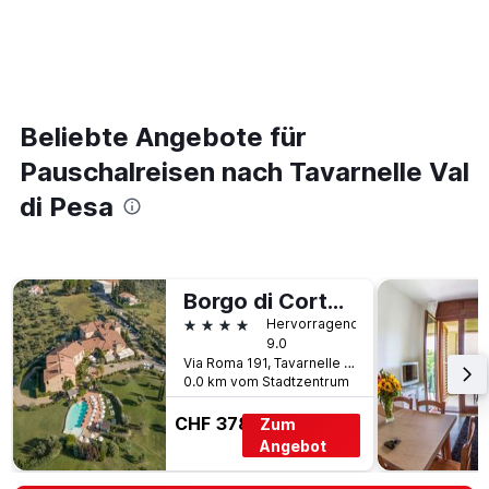
Beliebte Angebote für
Pauschalreisen nach Tavarnelle Val
di Pesa
Borgo di Cortefreda
4 Sterne
Hervorragend
9.0
Via Roma 191, Tavarnelle Val di Pesa, Toskana, Italien
0.0 km vom Stadtzentrum
CHF 378
Zum
Angebot