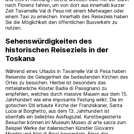
nach Florenz fahren, um von dort aus innerhalb kurzer
Zeit Tavarnelle Val di Pesa mit einem Mietwagen oder
einem Taxi zu erreichen. Innerhalb des Reiseziels haben
Sie die Möglichkeit den öffentlichen Busverkehr zu
nutzen.
Sehenswürdigkeiten des
historischen Reiseziels in der
Toskana
Während eines Urlaubs in Tavarnelle Val di Pesa haben
Reisende die Gelegenheit die bedeutenden Kirchen des
Ortes zu besuchen. Hierbei ist besonders das
mittelalterliche Kloster Badia di Passignano zu
empfehlen, welches durch massive Mauern aus dem 15.
Jahrhundert wie eine imposante Festung wirkt. Die im
gotischen Stil erbaute Kirche der Franziskaner, Santa
Lucia al Borghetto, aus dem 13. Jahrhundert ist
ebenfalls ein beliebtes Ausflugsziel. Kunstbegeisterte
Besucher können im Museum Museo di arte sacra zum
Beispiel Werke der italienischen Künstler Giovanni
Montini und Neri di Bicci bewundern. Eines der