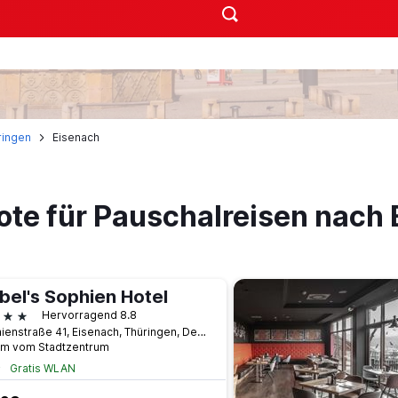
ringen
Eisenach
ote für Pauschalreisen nach
bel's Sophien Hotel
terne
Hervorragend 8.8
Sophienstraße 41, Eisenach, Thüringen, Deutschland
km vom Stadtzentrum
Gratis WLAN