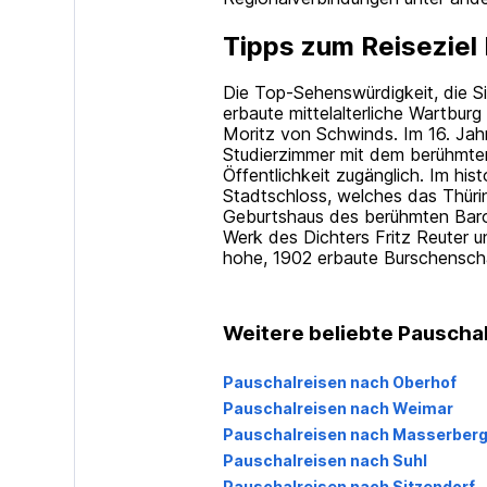
Tipps zum Reiseziel
Die Top-Sehenswürdigkeit, die Sie
erbaute mittelalterliche Wartbu
Moritz von Schwinds. Im 16. Jah
Studierzimmer mit dem berühmten T
Öffentlichkeit zugänglich. Im h
Stadtschloss, welches das Thüri
Geburtshaus des berühmten Bar
Werk des Dichters Fritz Reuter 
hohe, 1902 erbaute Burschenscha
Weitere beliebte Pauschal
Pauschalreisen nach Oberhof
Pauschalreisen nach Weimar
Pauschalreisen nach Masserber
Pauschalreisen nach Suhl
Pauschalreisen nach Sitzendorf