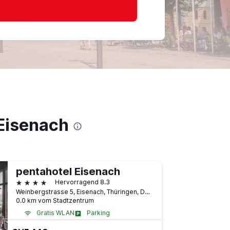
 Eisenach
pentahotel Eisenach
4 Sterne
Hervorragend 8.3
Weinbergstrasse 5, Eisenach, Thüringen, Deutschland
0.0 km vom Stadtzentrum
Gratis WLAN
Parking