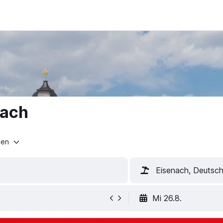
nach
ten
Eisenach, Deutsch
Mi 26.8.