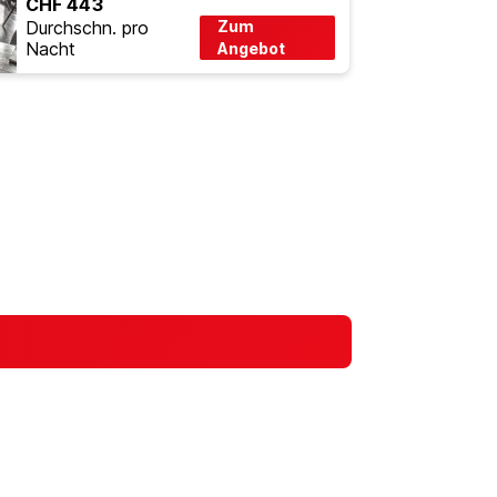
CHF 443
Durchschn. pro
Zum
Nacht
Angebot