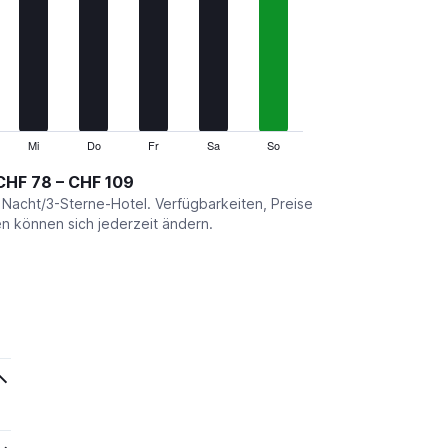
Mi
Do
Fr
Sa
So
CHF 78 – CHF 109
o Nacht/3-Sterne-Hotel. Verfügbarkeiten, Preise
 können sich jederzeit ändern.