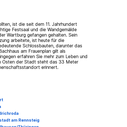
ten, ist die seit dem 11. Jahrhundert
ächtige Festsaal und die Wandgemälde
der Wartburg gefangen gehalten. Sein
ng arbeitete, ist heute für die
bedeutende Schlossbauten, darunter das
achhaus am Frauenplan gilt als
ngegen erfahren Sie mehr zum Leben und
m Osten der Stadt steht das 33 Meter
enschaftsstandort erinnert.
rt
a
drichroda
stadt am Rennsteig
lhausen/Thüringen