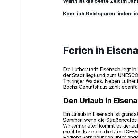
Wann ist die beste Zeit im Jah
Kann ich Geld sparen, indem 
Ferien in Eisen
Die Lutherstadt Eisenach liegt i
der Stadt liegt und zum UNESCO-
Thüringer Waldes. Neben Luther 
Bachs Geburtshaus zählt ebenfal
Den Urlaub in Eisen
Ein Urlaub in Eisenach ist grund
Sommer, wenn die Straßencafés ge
Wintermonaten kommt es gehäuft
möchte, kann die direkten ICE-A
Regionalverbindungen unter ande