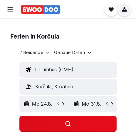
Ferien in Korčula
2 Reisende
Genaue Daten
Columbus (CMH)
Korčula, Kroatien
Mo 24.8.
Mo 31.8.