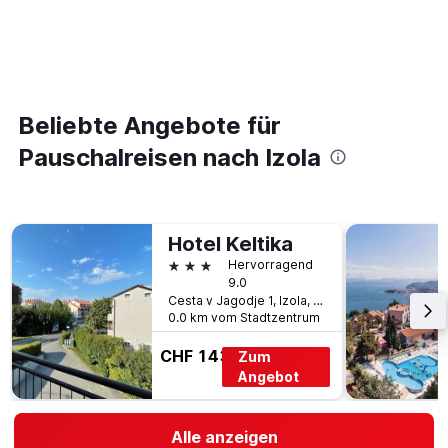
Beliebte Angebote für
Pauschalreisen nach Izola
Hotel Keltika
3 Sterne
Hervorragend
9.0
Cesta v Jagodje 1, Izola, Slowenien
0.0 km vom Stadtzentrum
CHF 143
Zum
Angebot
Alle anzeigen