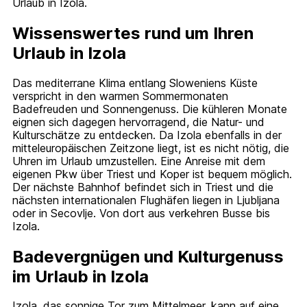
Urlaub in Izola.
Wissenswertes rund um Ihren
Urlaub in Izola
Das mediterrane Klima entlang Sloweniens Küste
verspricht in den warmen Sommermonaten
Badefreuden und Sonnengenuss. Die kühleren Monate
eignen sich dagegen hervorragend, die Natur- und
Kulturschätze zu entdecken. Da Izola ebenfalls in der
mitteleuropäischen Zeitzone liegt, ist es nicht nötig, die
Uhren im Urlaub umzustellen. Eine Anreise mit dem
eigenen Pkw über Triest und Koper ist bequem möglich.
Der nächste Bahnhof befindet sich in Triest und die
nächsten internationalen Flughäfen liegen in Ljubljana
oder in Secovlje. Von dort aus verkehren Busse bis
Izola.
Badevergnügen und Kulturgenuss
im Urlaub in Izola
Izola, das sonnige Tor zum Mittelmeer, kann auf eine