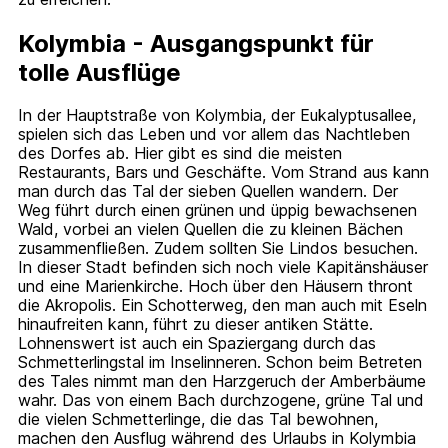
Kolymbia - Ausgangspunkt für
tolle Ausflüge
In der Hauptstraße von Kolymbia, der Eukalyptusallee,
spielen sich das Leben und vor allem das Nachtleben
des Dorfes ab. Hier gibt es sind die meisten
Restaurants, Bars und Geschäfte. Vom Strand aus kann
man durch das Tal der sieben Quellen wandern. Der
Weg führt durch einen grünen und üppig bewachsenen
Wald, vorbei an vielen Quellen die zu kleinen Bächen
zusammenfließen. Zudem sollten Sie Lindos besuchen.
In dieser Stadt befinden sich noch viele Kapitänshäuser
und eine Marienkirche. Hoch über den Häusern thront
die Akropolis. Ein Schotterweg, den man auch mit Eseln
hinaufreiten kann, führt zu dieser antiken Stätte.
Lohnenswert ist auch ein Spaziergang durch das
Schmetterlingstal im Inselinneren. Schon beim Betreten
des Tales nimmt man den Harzgeruch der Amberbäume
wahr. Das von einem Bach durchzogene, grüne Tal und
die vielen Schmetterlinge, die das Tal bewohnen,
machen den Ausflug während des Urlaubs in Kolymbia