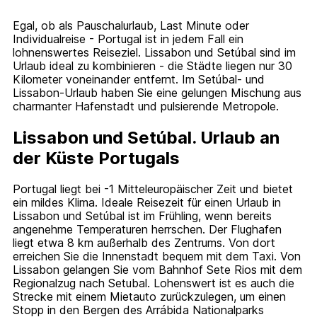
Egal, ob als Pauschalurlaub, Last Minute oder
Individualreise - Portugal ist in jedem Fall ein
lohnenswertes Reiseziel. Lissabon und Setúbal sind im
Urlaub ideal zu kombinieren - die Städte liegen nur 30
Kilometer voneinander entfernt. Im Setúbal- und
Lissabon-Urlaub haben Sie eine gelungen Mischung aus
charmanter Hafenstadt und pulsierende Metropole.
Lissabon und Setúbal. Urlaub an
der Küste Portugals
Portugal liegt bei -1 Mitteleuropäischer Zeit und bietet
ein mildes Klima. Ideale Reisezeit für einen Urlaub in
Lissabon und Setúbal ist im Frühling, wenn bereits
angenehme Temperaturen herrschen. Der Flughafen
liegt etwa 8 km außerhalb des Zentrums. Von dort
erreichen Sie die Innenstadt bequem mit dem Taxi. Von
Lissabon gelangen Sie vom Bahnhof Sete Rios mit dem
Regionalzug nach Setubal. Lohenswert ist es auch die
Strecke mit einem Mietauto zurückzulegen, um einen
Stopp in den Bergen des Arrábida Nationalparks