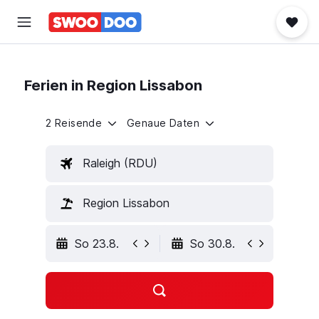
Ferien in Region Lissabon
2 Reisende
Genaue Daten
Raleigh (RDU)
Region Lissabon
So 23.8.
So 30.8.