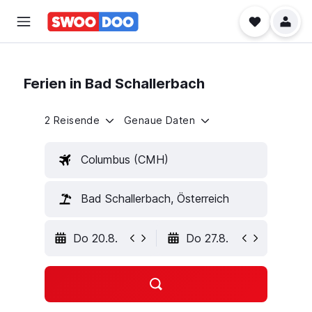
Ferien in Bad Schallerbach
2 Reisende
Genaue Daten
Columbus (CMH)
Bad Schallerbach, Österreich
Do 20.8.
Do 27.8.