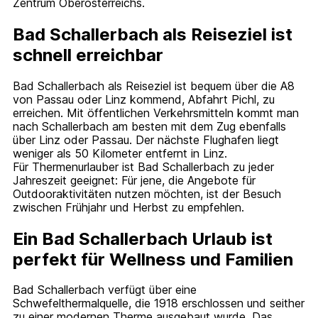
Zentrum Öberösterreichs.
Bad Schallerbach als Reiseziel ist
schnell erreichbar
Bad Schallerbach als Reiseziel ist bequem über die A8
von Passau oder Linz kommend, Abfahrt Pichl, zu
erreichen. Mit öffentlichen Verkehrsmitteln kommt man
nach Schallerbach am besten mit dem Zug ebenfalls
über Linz oder Passau. Der nächste Flughafen liegt
weniger als 50 Kilometer entfernt in Linz.
Für Thermenurlauber ist Bad Schallerbach zu jeder
Jahreszeit geeignet: Für jene, die Angebote für
Outdooraktivitäten nutzen möchten, ist der Besuch
zwischen Frühjahr und Herbst zu empfehlen.
Ein Bad Schallerbach Urlaub ist
perfekt für Wellness und Familien
Bad Schallerbach verfügt über eine
Schwefelthermalquelle, die 1918 erschlossen und seither
zu einer modernen Therme ausgebaut wurde. Das