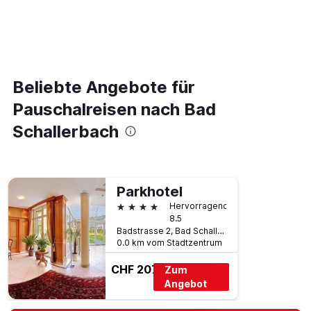
Beliebte Angebote für
Pauschalreisen nach Bad
Schallerbach
Parkhotel
4 Sterne
Hervorragend
8.5
Badstrasse 2, Bad Schallerbach, Oberösterreich, Österreich
0.0 km vom Stadtzentrum
CHF 207
Zum
Angebot