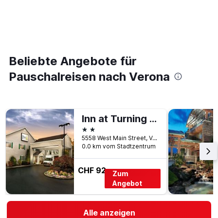
Beliebte Angebote für
Pauschalreisen nach Verona
Inn at Turning Stone
2 Sterne
5558 West Main Street, Verona, NY, USA
0.0 km vom Stadtzentrum
CHF 92
Zum
Angebot
Alle anzeigen