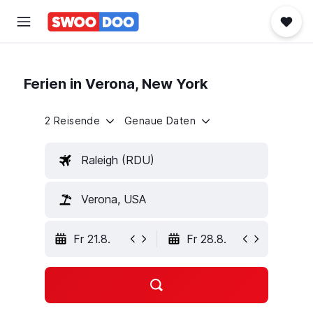
Ferien in Verona, New York
2 Reisende
Genaue Daten
Raleigh (RDU)
Verona, USA
Fr 21.8.
Fr 28.8.