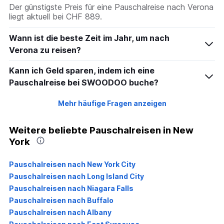
Der günstigste Preis für eine Pauschalreise nach Verona
liegt aktuell bei CHF 889.
Wann ist die beste Zeit im Jahr, um nach
Verona zu reisen?
Kann ich Geld sparen, indem ich eine
Pauschalreise bei SWOODOO buche?
Mehr häufige Fragen anzeigen
Weitere beliebte Pauschalreisen in New
York
Pauschalreisen nach New York City
Pauschalreisen nach Long Island City
Pauschalreisen nach Niagara Falls
Pauschalreisen nach Buffalo
Pauschalreisen nach Albany