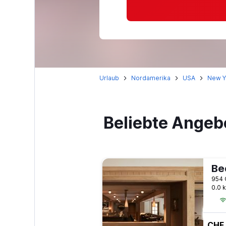
Urlaub
Nordamerika
USA
New Y
Beliebte Angeb
Be
954 
0.0 
CHF