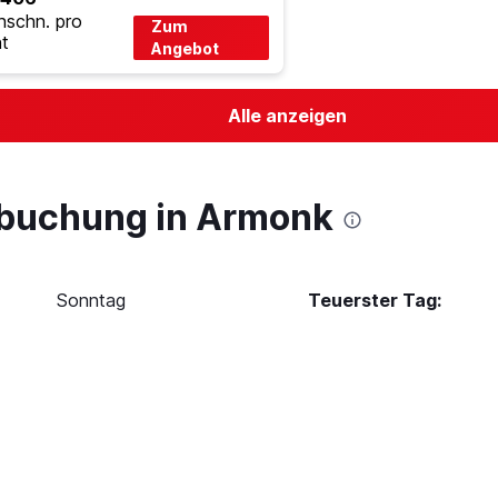
hschn. pro
Zum
t
Angebot
Alle anzeigen
lbuchung in Armonk
Sonntag
Teuerster Tag: