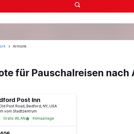
ork
Armonk
ote für Pauschalreisen nach
dford Post Inn
Old Post Road, Bedford, NY, USA
km vom Stadtzentrum
Gratis WLAN
Klimaanlage
 406