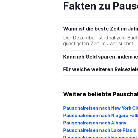
Fakten zu Paus
Wann ist die beste Zeit im Ja
Der Dezember ist ideal zum Buch
günstigsten Zeit im Jahr suchst.
Kann ich Geld sparen, indem 
Für welche weiteren Reiseziel
Weitere beliebte Pauschal
Pauschalreisen nach New York Ci
Pauschalreisen nach Niagara Fall
Pauschalreisen nach Albany
Pauschalreisen nach Lake Placid
Pauschalreisen nach Hauppauge