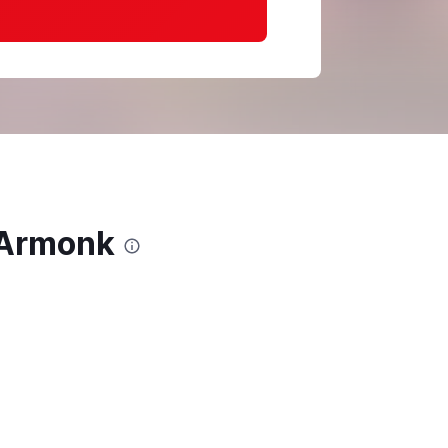
 Armonk