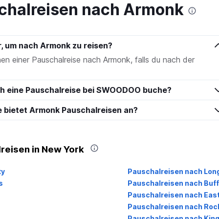
chalreisen nach Armonk
hr, um nach Armonk zu reisen?
en einer Pauschalreise nach Armonk, falls du nach der
ich eine Pauschalreise bei SWOODOO buche?
e bietet Armonk Pauschalreisen an?
reisen in New York
ty
Pauschalreisen nach Long 
s
Pauschalreisen nach Buff
Pauschalreisen nach Eas
Pauschalreisen nach Roc
Pauschalreisen nach Kin