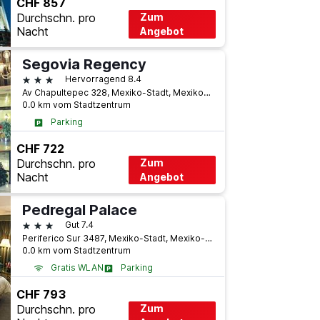
CHF 857
Durchschn. pro
Zum
Nacht
Angebot
Segovia Regency
3 Sterne
Hervorragend 8.4
Av Chapultepec 328, Mexiko-Stadt, Mexiko-Stadt, Mexiko
0.0 km vom Stadtzentrum
Parking
CHF 722
Durchschn. pro
Zum
Nacht
Angebot
Pedregal Palace
3 Sterne
Gut 7.4
Periferico Sur 3487, Mexiko-Stadt, Mexiko-Stadt, Mexiko
0.0 km vom Stadtzentrum
Gratis WLAN
Parking
CHF 793
Durchschn. pro
Zum