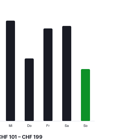
Mi
Do
Fr
Sa
So
HF 101 – CHF 199