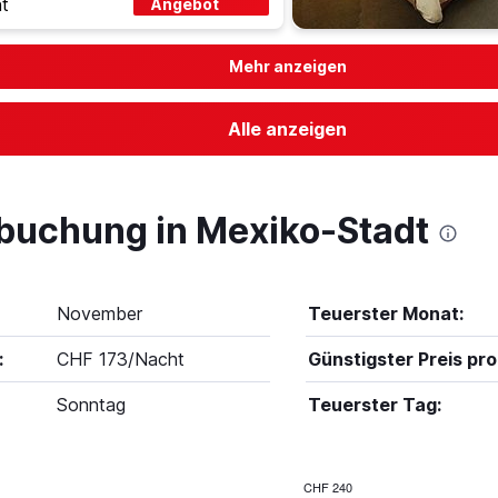
t
Angebot
Mehr anzeigen
Alle anzeigen
lbuchung in Mexiko-Stadt
November
Teuerster Monat:
:
CHF 173/Nacht
Günstigster Preis pro
Sonntag
Teuerster Tag:
CHF 240