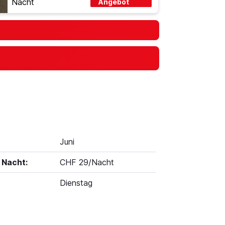
Nacht
Angebot
Juni
 Nacht:
CHF 29/Nacht
Dienstag