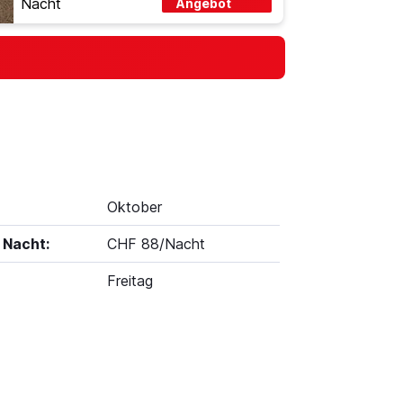
Nacht
Angebot
Oktober
 Nacht:
CHF 88/Nacht
Freitag