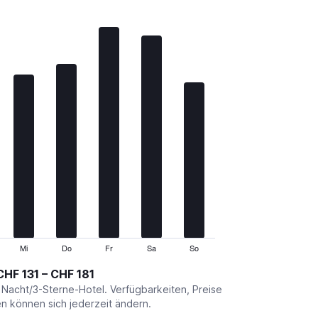
Mi
Do
Fr
Sa
So
CHF 131 – CHF 181
o Nacht/3-Sterne-Hotel. Verfügbarkeiten, Preise
 können sich jederzeit ändern.