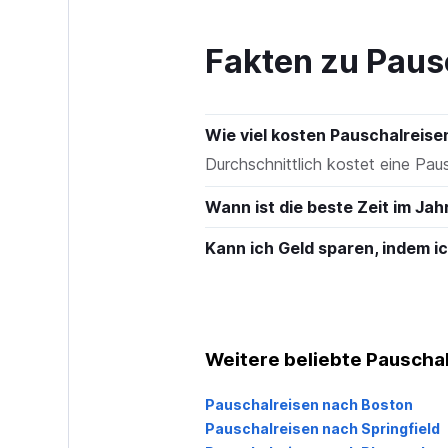
to
300.
Fakten zu Paus
Wie viel kosten Pauschalreis
Durchschnittlich kostet eine Pa
Wann ist die beste Zeit im Jah
Kann ich Geld sparen, indem 
Weitere beliebte Pauscha
Pauschalreisen nach Boston
Pauschalreisen nach Springfield