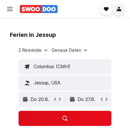
Ferien in Jessup
2 Reisende
Genaue Daten
Columbus (CMH)
Jessup, USA
Do 20.8.
Do 27.8.